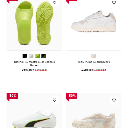
Шлепанцы Mostro Slide Sandals
Кеды Puma Guard Unisex
Unisex
3 690,00 ₴
6 290,00 ₴
2 590,00 ₴
4 440,00 ₴
-50%
-50%