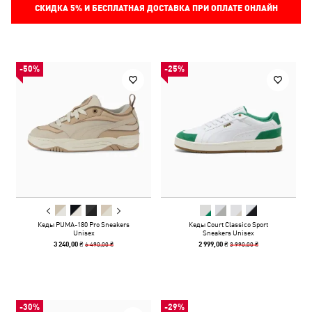
СКИДКА
5%
И БЕСПЛАТНАЯ ДОСТАВКА ПРИ ОПЛАТЕ ОНЛАЙН
-50%
-25%
Кеды PUMA-180 Pro Sneakers
Кеды Court Classico Sport
Unisex
Sneakers Unisex
6 490,00 ₴
3 990,00 ₴
3 240,00 ₴
2 999,00 ₴
-30%
-29%