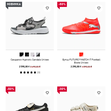
НОВИНКА
-50%
Сандалии Hypnotic Sandals Unisex
Бутсы FUTURE 9 MATCH IT Football
Boots Unisex
3 690,00 ₴
4 590,00 ₴
2 590,00 ₴
2 290,00 ₴
(
1
)
-50%
-30%