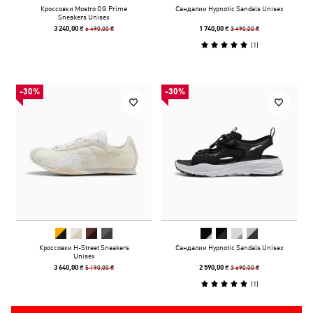
Кроссовки Mostro OG Prime
Сандалии Hypnotic Sandals Unisex
Sneakers Unisex
6 490,00 ₴
3 490,00 ₴
3 240,00 ₴
1 740,00 ₴
(
1
)
-30%
-30%
Кроссовки H-Street Sneakers
Сандалии Hypnotic Sandals Unisex
Unisex
5 190,00 ₴
3 690,00 ₴
3 640,00 ₴
2 590,00 ₴
(
1
)