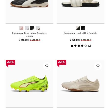
Кроссовки King Indoor Sneakers
Сандалии Leadcat City Sandals
Unisex
6 490,00 ₴
3 990,00 ₴
3 240,00 ₴
2 790,00 ₴
(
3
)
-50%
-50%