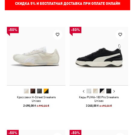
СКИДКА
5%
И БЕСПЛАТНАЯ ДОСТАВКА ПРИ ОПЛАТЕ ОНЛАЙН
-50%
-50%
Кроссовки H-Street Sneakers
Кеды PUMA-180 Pro Sneakers
Unisex
Unisex
4 990,00 ₴
6 490,00 ₴
2 490,00 ₴
3 240,00 ₴
-50%
-50%