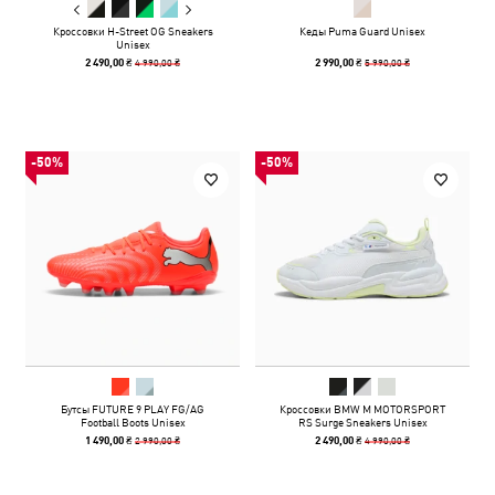
Кроссовки H-Street OG Sneakers
Кеды Puma Guard Unisex
Unisex
4 990,00 ₴
5 990,00 ₴
2 490,00 ₴
2 990,00 ₴
-50%
-50%
Бутсы FUTURE 9 PLAY FG/AG
Кроссовки BMW M MOTORSPORT
Football Boots Unisex
RS Surge Sneakers Unisex
2 990,00 ₴
4 990,00 ₴
1 490,00 ₴
2 490,00 ₴