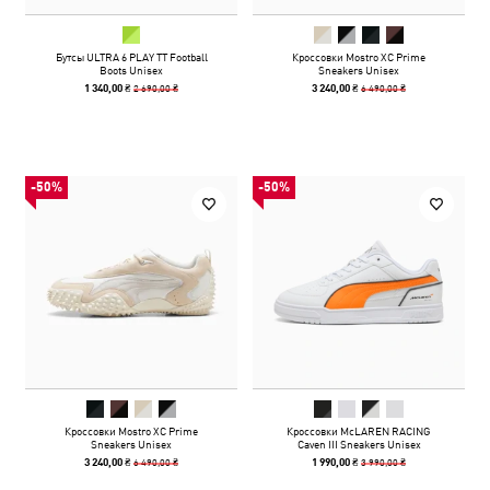
Бутсы ULTRA 6 PLAY TT Football
Кроссовки Mostro XC Prime
Boots Unisex
Sneakers Unisex
2 690,00 ₴
6 490,00 ₴
1 340,00 ₴
3 240,00 ₴
-50%
-50%
Кроссовки Mostro XC Prime
Кроссовки McLAREN RACING
Sneakers Unisex
Caven III Sneakers Unisex
6 490,00 ₴
3 990,00 ₴
3 240,00 ₴
1 990,00 ₴