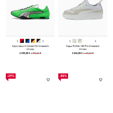
Кроссовки H-Street OG Sneakers
Кеды PUMA-180 Pro Sneakers
Unisex
Unisex
4 990,00 ₴
6 490,00 ₴
2 490,00 ₴
3 240,00 ₴
-29%
-50%