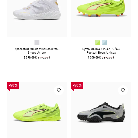
Кроссовки MB.05 Mist Basketball
Бутсы ULTRA 6 PLAY FG/AG
Shoes Unisex
Football Boots Unisex
6 790,00 ₴
2 690,00 ₴
3 390,00 ₴
1 340,00 ₴
-50%
-50%