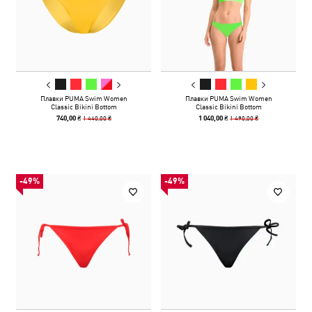
Плавки PUMA Swim Women
Плавки PUMA Swim Women
Classic Bikini Bottom
Classic Bikini Bottom
1 440,00 ₴
1 490,00 ₴
740,00 ₴
1 040,00 ₴
-49%
-49%