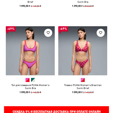
Brief
Swim Bra
2 140,00 ₴
2 540,00 ₴
1 090,00 ₴
1 290,00 ₴
-49%
-49%
Топ для плавания PUMA Women's
Плавки PUMA Women's Brazilian
Swim Bra
Swim Brief
2 140,00 ₴
2 140,00 ₴
1 090,00 ₴
1 090,00 ₴
СКИДКА
5%
И БЕСПЛАТНАЯ ДОСТАВКА ПРИ ОПЛАТЕ ОНЛАЙН