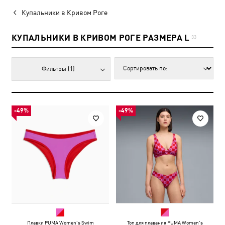
Купальники в Кривом Роге
КУПАЛЬНИКИ В КРИВОМ РОГЕ РАЗМЕРА L
33
Фильтры
(1)
-49%
-49%
Плавки PUMA Women's Swim
Топ для плавания PUMA Women's