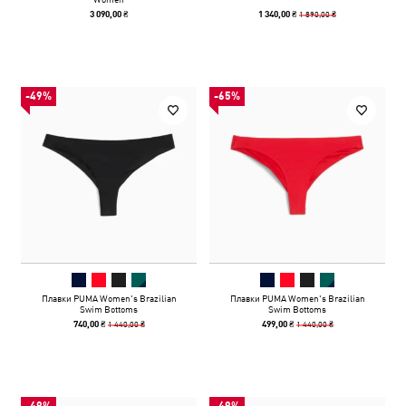
1 890,00 ₴
3 090,00 ₴
1 340,00 ₴
-49%
-65%
Плавки PUMA Women's Brazilian
Плавки PUMA Women's Brazilian
Swim Bottoms
Swim Bottoms
1 440,00 ₴
1 440,00 ₴
740,00 ₴
499,00 ₴