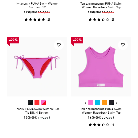
Купальник PUMA Swim Women
Топ для плавания PUMA Swim
Swimsuit 1P
Women Racerback Swim Top
2 540,00 ₴
2 140,00 ₴
1 290,00 ₴
1 090,00 ₴
(
2
)
(
2
)
-49%
-49%
Плавки PUMA Swim Women Side
Топ для плавания PUMA Swim
Tie Bikini Bottom
Women Racerback Swim Top
1 490,00 ₴
2 290,00 ₴
1 040,00 ₴
1 640,00 ₴
(
2
)