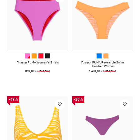
Плавки PUMA Women's Briefs
Плавки PUMA Reversible Swim
Brazilian Women
1 740,00 ₴
2 090,00 ₴
890,00 ₴
1 490,00 ₴
-49%
-28%