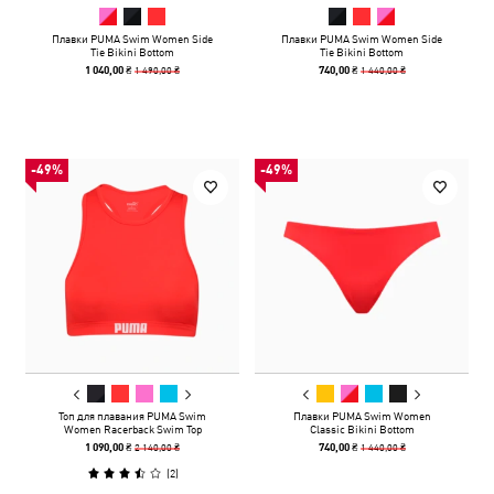
Плавки PUMA Swim Women Side
Плавки PUMA Swim Women Side
Tie Bikini Bottom
Tie Bikini Bottom
1 490,00 ₴
1 440,00 ₴
1 040,00 ₴
740,00 ₴
-49%
-49%
Топ для плавания PUMA Swim
Плавки PUMA Swim Women
Women Racerback Swim Top
Classic Bikini Bottom
2 140,00 ₴
1 440,00 ₴
1 090,00 ₴
740,00 ₴
(
2
)