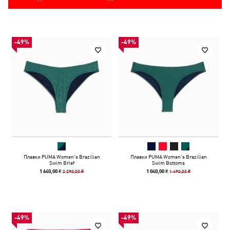
-49%
-49%
Плавки PUMA Women's Brazilian
Плавки PUMA Women's Brazilian
Swim Brief
Swim Bottoms
2 290,00 ₴
1 490,00 ₴
1 640,00 ₴
1 040,00 ₴
-49%
-49%