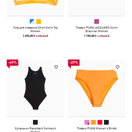
Лиф для плавания Short Swim Top
Плавки PUMA JACQUARD Swim
Women
Brazilian Women
2 390,00 ₴
1 690,00 ₴
1 690,00 ₴
1 190,00 ₴
-49%
-29%
Купальник Racerback Swimsuit
Плавки PUMA Women's Briefs
Women