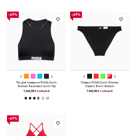
-49%
-49%
Топ для плавания PUMA Swim
Плавки PUMA Swim Women
Women Racerback Swim Top
Classic Bikini Bottom
2 290,00 ₴
1 490,00 ₴
1 640,00 ₴
1 040,00 ₴
(
2
)
-49%