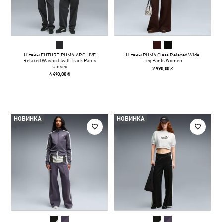
Штаны FUTURE.PUMA.ARCHIVE
Штаны PUMA Class Relaxed Wide
Relaxed Washed Twill Track Pants
Leg Pants Women
Unisex
2 990,00 ₴
4 490,00 ₴
НОВИНКА
НОВИНКА