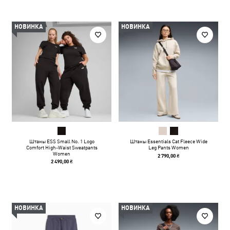
НОВИНКА
НОВИНКА
Штаны ESS Small No. 1 Logo
Штаны Essentials Cat Fleece Wide
Comfort High-Waist Sweatpants
Leg Pants Women
Women
2 790,00 ₴
2 490,00 ₴
НОВИНКА
НОВИНКА