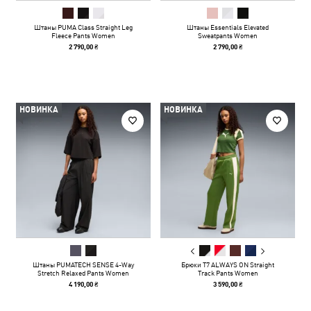
Штаны PUMA Class Straight Leg
Штаны Essentials Elevated
Fleece Pants Women
Sweatpants Women
2 790,00 ₴
2 790,00 ₴
НОВИНКА
НОВИНКА
Штаны PUMATECH SENSE 4-Way
Брюки T7 ALWAYS ON Straight
Stretch Relaxed Pants Women
Track Pants Women
4 190,00 ₴
3 590,00 ₴