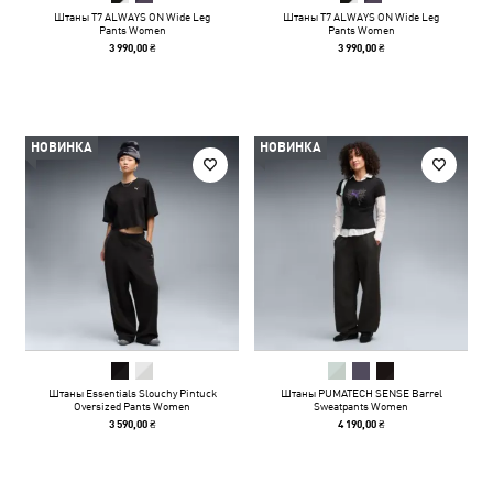
Штаны T7 ALWAYS ON Wide Leg
Штаны T7 ALWAYS ON Wide Leg
Pants Women
Pants Women
3 990,00 ₴
3 990,00 ₴
НОВИНКА
НОВИНКА
Штаны Essentials Slouchy Pintuck
Штаны PUMATECH SENSE Barrel
Oversized Pants Women
Sweatpants Women
3 590,00 ₴
4 190,00 ₴