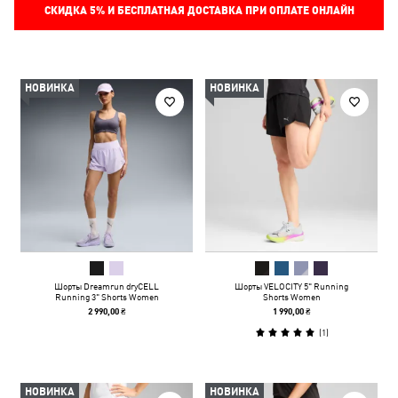
СКИДКА
5%
И БЕСПЛАТНАЯ ДОСТАВКА ПРИ ОПЛАТЕ ОНЛАЙН
НОВИНКА
НОВИНКА
Шорты Dreamrun dryCELL
Шорты VELOCITY 5" Running
Running 3" Shorts Women
Shorts Women
2 990,00 ₴
1 990,00 ₴
(
1
)
НОВИНКА
НОВИНКА