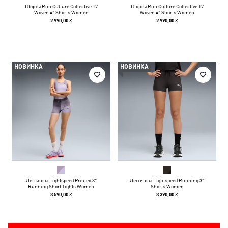
Шорты Run Culture Collective T7
Шорты Run Culture Collective T7
Woven 4" Shorts Women
Woven 4" Shorts Women
2 990,00 ₴
2 990,00 ₴
НОВИНКА
НОВИНКА
Леггинсы Lightspeed Printed 3"
Леггинсы Lightspeed Running 3"
Running Short Tights Women
Shorts Women
3 590,00 ₴
3 390,00 ₴