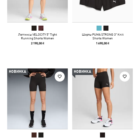
Леггинсы VELOCITY 5" Tight
Шорты PUMA STRONG 3" Knit
Running Shorts Women
Shorts Women
2 190,00 ₴
1 690,00 ₴
НОВИНКА
НОВИНКА