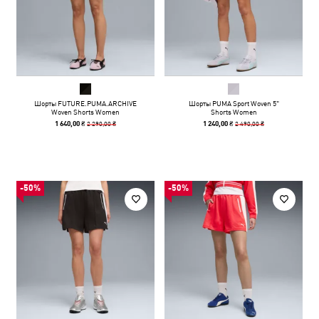
Шорты FUTURE.PUMA.ARCHIVE
Шорты PUMA Sport Woven 5"
Woven Shorts Women
Shorts Women
2 290,00 ₴
2 490,00 ₴
1 640,00 ₴
1 240,00 ₴
-50%
-50%