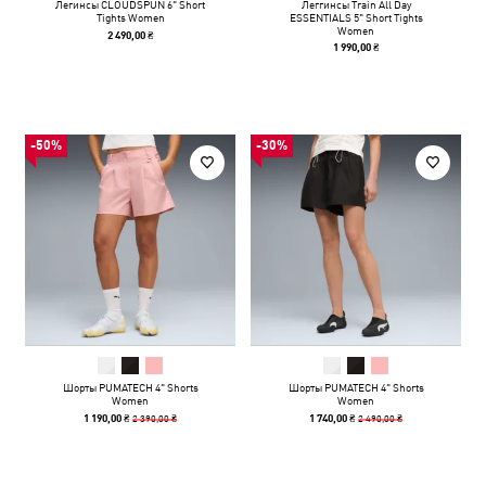
Легинсы CLOUDSPUN 6" Short
Леггинсы Train All Day
Tights Women
ESSENTIALS 5" Short Tights
Women
2 490,00 ₴
1 990,00 ₴
-50%
-30%
Шорты PUMATECH 4" Shorts
Шорты PUMATECH 4" Shorts
Women
Women
2 390,00 ₴
2 490,00 ₴
1 190,00 ₴
1 740,00 ₴