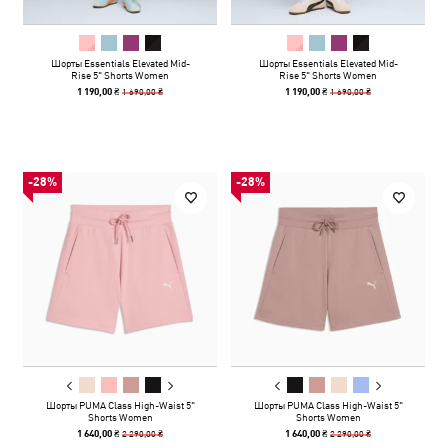
Шорты Essentials Elevated Mid-
Шорты Essentials Elevated Mid-
Rise 5" Shorts Women
Rise 5" Shorts Women
1 690,00 ₴
1 690,00 ₴
1 190,00 ₴
1 190,00 ₴
-28%
-28%
Шорты PUMA Class High-Waist 5"
Шорты PUMA Class High-Waist 5"
Shorts Women
Shorts Women
2 290,00 ₴
2 290,00 ₴
1 640,00 ₴
1 640,00 ₴