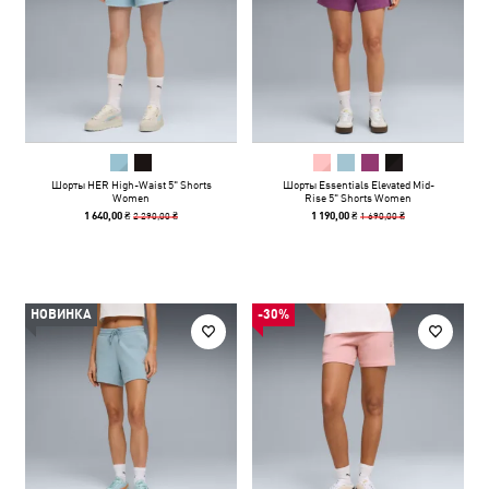
Шорты HER High-Waist 5" Shorts
Шорты Essentials Elevated Mid-
Women
Rise 5" Shorts Women
2 290,00 ₴
1 690,00 ₴
1 640,00 ₴
1 190,00 ₴
НОВИНКА
-30%