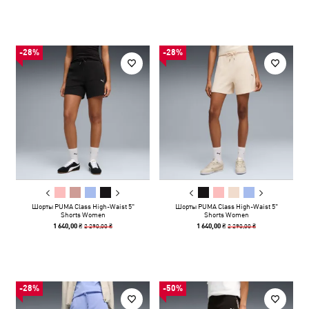
-28%
-28%
Шорты PUMA Class High-Waist 5"
Шорты PUMA Class High-Waist 5"
Shorts Women
Shorts Women
2 290,00 ₴
2 290,00 ₴
1 640,00 ₴
1 640,00 ₴
-28%
-50%