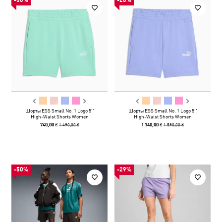
-50%
-28%
Шорты ESS Small No. 1 Logo 5''
Шорты ESS Small No. 1 Logo 5''
High-Waist Shorts Women
High-Waist Shorts Women
1 490,00 ₴
1 590,00 ₴
740,00 ₴
1 140,00 ₴
-50%
-29%