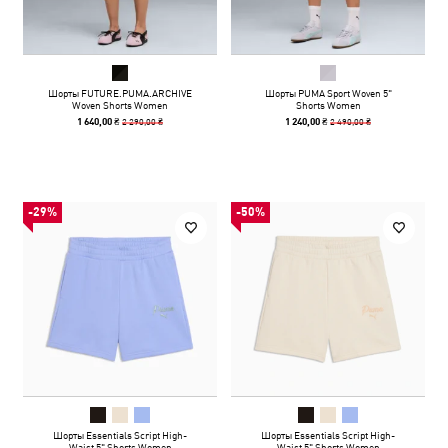
Шорты FUTURE.PUMA.ARCHIVE
Шорты PUMA Sport Woven 5"
Woven Shorts Women
Shorts Women
2 290,00 ₴
2 490,00 ₴
1 640,00 ₴
1 240,00 ₴
-29%
-50%
Шорты Essentials Script High-
Шорты Essentials Script High-
Waist 5" Shorts Women
Waist 5" Shorts Women