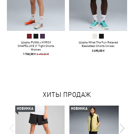
Шорты PUMA x HYROX
Шорты What The Fun Relaxed
SHAPELUXE 3" Tight Shorts
Basketball Shorts Unisex
Women
3 490,00 ₴
3 490,00 ₴
1 740,00 ₴
ХИТЫ ПРОДАЖ
НОВИНКА
НОВИНКА
-50%