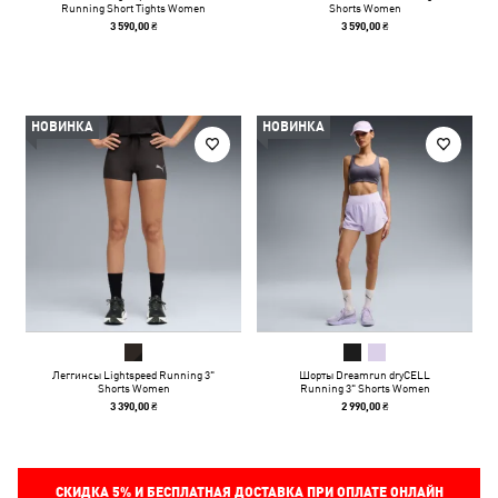
Running Short Tights Women
Shorts Women
3 590,00 ₴
3 590,00 ₴
НОВИНКА
НОВИНКА
Леггинсы Lightspeed Running 3"
Шорты Dreamrun dryCELL
Shorts Women
Running 3" Shorts Women
3 390,00 ₴
2 990,00 ₴
СКИДКА
5%
И БЕСПЛАТНАЯ ДОСТАВКА ПРИ ОПЛАТЕ ОНЛАЙН