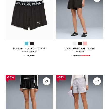
Шорты PUMA STRONG 3" Knit
Шорты PUMATECH 4" Shorts
Shorts Women
Women
2 390,00 ₴
1 690,00 ₴
1 190,00 ₴
-28%
-50%