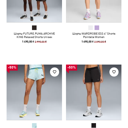
Шорты FUTURE.PUMA.ARCHIVE
Шорты WARDROBE ESS 4" Shorts
KING Relaxed Shorts Unisex
Pointelle Women
2 990,00 ₴
2 390,00 ₴
1 490,00 ₴
1 690,00 ₴
-50%
-50%