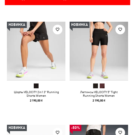
НОВИНКА
НОВИНКА
Шорты VELOCITY 2in1 3" Running
Леггинсы VELOCITY 5" Tight
Shorts Women
Running Shorts Women
2 190,00 ₴
2 190,00 ₴
НОВИНКА
-50%