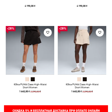
4 190,00 ₴
4 190,00 ₴
-28%
-28%
Юбка PUMA Class High-Waist
Юбка PUMA Class High-Waist
Skort Women
Skort Women
2 290,00 ₴
2 290,00 ₴
1 640,00 ₴
1 640,00 ₴
СКИДКА
5%
И БЕСПЛАТНАЯ ДОСТАВКА ПРИ ОПЛАТЕ ОНЛАЙН