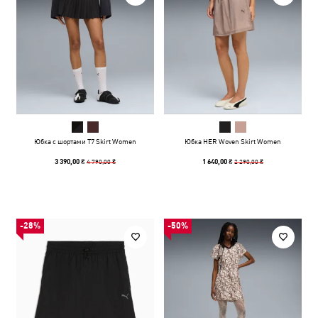
Юбка с шортами T7 Skirt Women
Юбка HER Woven Skirt Women
4 790,00 ₴
2 290,00 ₴
3 390,00 ₴
1 640,00 ₴
-28%
-50%