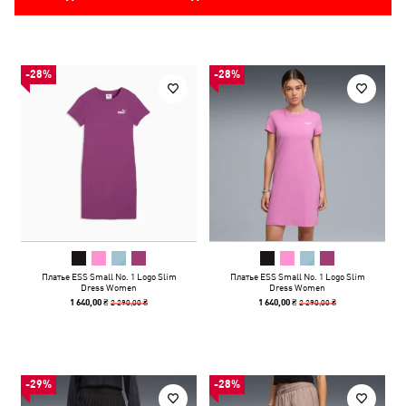
-28%
-28%
Платье ESS Small No. 1 Logo Slim
Платье ESS Small No. 1 Logo Slim
Dress Women
Dress Women
2 290,00 ₴
2 290,00 ₴
1 640,00 ₴
1 640,00 ₴
-29%
-28%