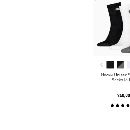
Носки Unisex 
Socks (3 
740,00