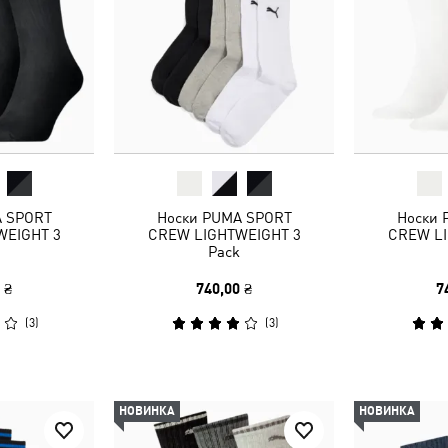
A SPORT
Носки PUMA SPORT
Носки 
WEIGHT 3
CREW LIGHTWEIGHT 3
CREW LI
Pack
 ₴
740,00 ₴
7
(
3
)
(
3
)
НОВИНКА
НОВИНКА