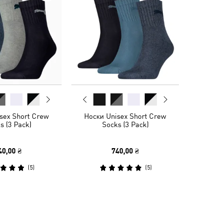
sex Short Crew
Носки Unisex Short Crew
s (3 Pack)
Socks (3 Pack)
40,00 ₴
740,00 ₴
(
5
)
(
5
)