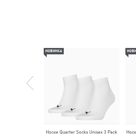
НОВИНКА
НОВ
Носки Quarter Socks Unisex 3 Pack
Носк