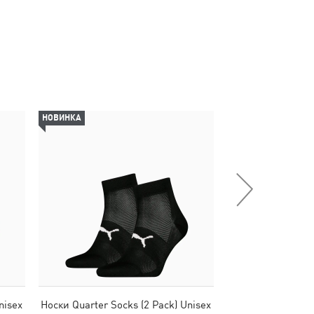
НОВИНКА
НОВИНКА
nisex
Носки Quarter Socks (2 Pack) Unisex
Носки PUMA Unis