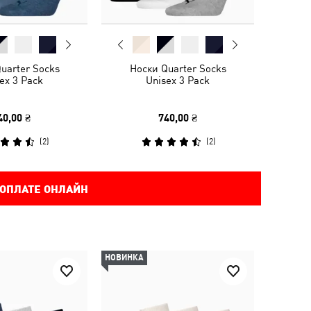
uarter Socks
Носки Quarter Socks
ex 3 Pack
Unisex 3 Pack
40,00 ₴
740,00 ₴
(
2
)
(
2
)
 ОПЛАТЕ ОНЛАЙН
НОВИНКА