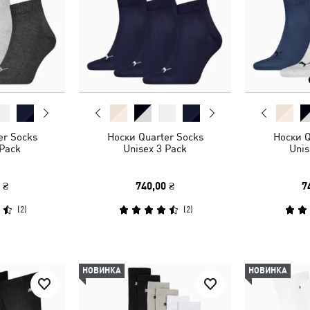
er Socks
Носки Quarter Socks
Носки Q
 Pack
Unisex 3 Pack
Unis
 ₴
740,00 ₴
7
(
2
)
(
2
)
НОВИНКА
НОВИНКА