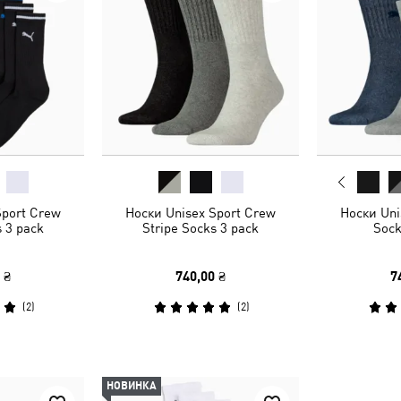
Sport Crew
Носки Unisex Sport Crew
Носки Uni
s 3 pack
Stripe Socks 3 pack
Sock
 ₴
740,00 ₴
7
(
2
)
(
2
)
НОВИНКА