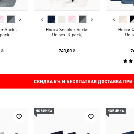
er Socks
Носки Sneaker Socks
Носки Q
-pack)
Unisex (3-pack)
Unis
 ₴
740,00 ₴
7
СКИДКА
5%
И БЕСПЛАТНАЯ ДОСТАВКА ПРИ
НОВИНКА
НОВИНКА