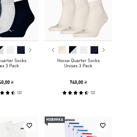
uarter Socks
Носки Quarter Socks
ex 3 Pack
Unisex 3 Pack
40,00 ₴
740,00 ₴
(
2
)
(
2
)
НОВИНКА