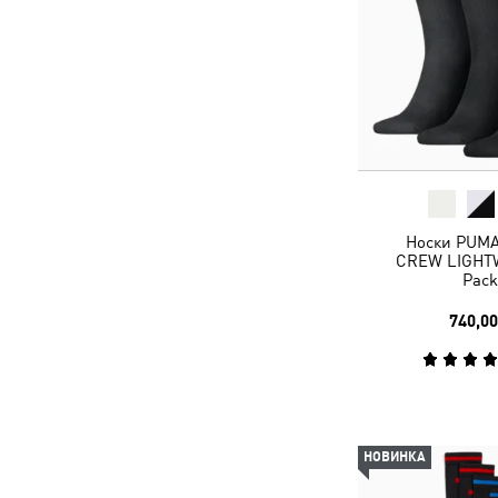
Носки PUM
CREW LIGHT
Pack
740,00
НОВИНКА