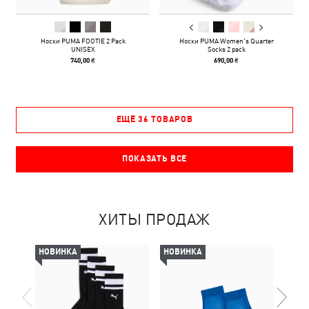
Носки PUMA FOOTIE 2 Pack
Носки PUMA Women's Quarter
UNISEX
Socks 2 pack
740,00 ₴
690,00 ₴
ЕЩЁ 36 ТОВАРОВ
ПОКАЗАТЬ ВСЕ
ХИТЫ ПРОДАЖ
НОВИНКА
НОВИНКА
НОВ