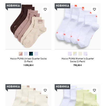
НОВИНКА
НОВИНКА
Носки PUMA Unisex Quarter Socks
Носки PUMA Women's Quarter
(3-Pack)
Socks (2-Pack)
1 090,00 ₴
790,00 ₴
НОВИНКА
НОВИНКА