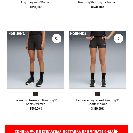
Logo Leggings Women
Running Short Tights Women
1 390,00 ₴
3 590,00 ₴
НОВИНКА
НОВИНКА
Леггинсы Dreamrun Running 7"
Леггинсы Lightspeed Running 3"
Shorts Women
Shorts Women
3 590,00 ₴
3 390,00 ₴
СКИДКА
5%
И БЕСПЛАТНАЯ ДОСТАВКА ПРИ ОПЛАТЕ ОНЛАЙН