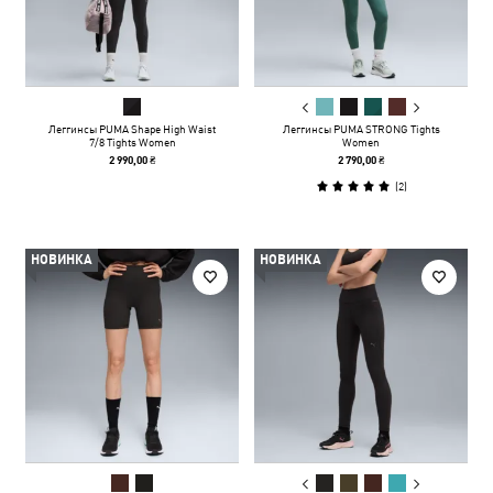
Леггинсы PUMA Shape High Waist
Леггинсы PUMA STRONG Tights
7/8 Tights Women
Women
2 990,00 ₴
2 790,00 ₴
(
2
)
НОВИНКА
НОВИНКА