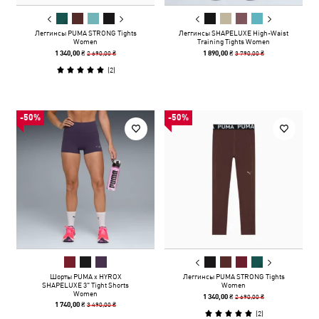
Леггинсы PUMA STRONG Tights
Леггинсы SHAPELUXE High-Waist
Women
Training Tights Women
2 690,00 ₴
3 790,00 ₴
1 340,00 ₴
1 890,00 ₴
(
2
)
-50%
-50%
Шорты PUMA x HYROX
Леггинсы PUMA STRONG Tights
SHAPELUXE 3" Tight Shorts
Women
Women
2 690,00 ₴
1 340,00 ₴
3 490,00 ₴
1 740,00 ₴
(
2
)