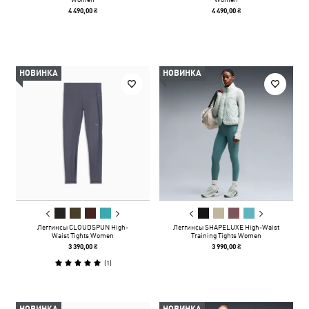
4 490,00 ₴
4 490,00 ₴
НОВИНКА
НОВИНКА
Леггинсы CLOUDSPUN High-
Леггинсы SHAPELUXE High-Waist
Waist Tights Women
Training Tights Women
3 390,00 ₴
3 990,00 ₴
(
1
)