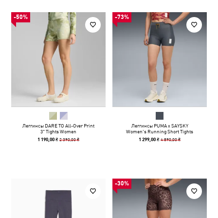
-50%
-73%
Леггинсы DARE TO All-Over Print
Леггинсы PUMA x SAYSKY
3" Tights Women
Women's Running Short Tights
2 390,00 ₴
4 890,00 ₴
1 190,00 ₴
1 299,00 ₴
-30%