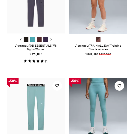
Леггинсы TAD ESSENTIALS 7/8
Леггинсы TRAIN ALL DAY Training
Tigths Women
Shorts Women
1 990,00 ₴
2 190,00 ₴
1 390,00 ₴
(
1
)
-50%
-50%