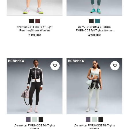
Леггинсы VELOCITY 5" Tight
Леггинсы PUMA x HYROX
Running Shorts Women
PWRMODE 7/8 Tights Women
2 190,00 ₴
4 790,00 ₴
НОВИНКА
НОВИНКА
Леггинсы PWRMODE 7/8 Tights
Леггинсы PWRMODE 7/8 Tights
Women
Women