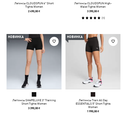
Легинсы CLOUDSPUN 6" Short
Леггинсы CLOUDSPUN High-
Tights Women
Waist Tights Women
2 490,00 ₴
3 390,00 ₴
(
1
)
НОВИНКА
НОВИНКА
Леггинсы SHAPELUXE 3" Training
Леггинсы Train All Day
Short Tights Women
ESSENTIALS 5" Short Tights
Women
3 390,00 ₴
1 990,00 ₴