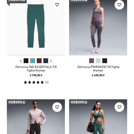
НОВИНКА
НОВИНКА
Леггинсы TAD ESSENTIALS 7/8
Леггинсы PWRMODE 7/8 Tights
Tigths Women
Women
2 190,00 ₴
4 490,00 ₴
(
1
)
НОВИНКА
НОВИНКА