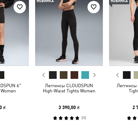
НОВИНКА
НОВИНКА
UDSPUN 6"
Леггинсы CLOUDSPUN
Леггинсы
s Women
High-Waist Tights Women
Tig
0 ₴
3 390,00 ₴
2 
(
1
)