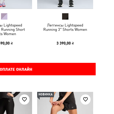
ы Lightspeed
Леггинсы Lightspeed
" Running Short
Running 3" Shorts Women
hts Women
590,00 ₴
3 390,00 ₴
 ОПЛАТЕ ОНЛАЙН
НОВИНКА