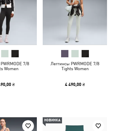
 PWRMODE 7/8
Леггинсы PWRMODE 7/8
hts Women
Tights Women
490,00 ₴
4 490,00 ₴
НОВИНКА