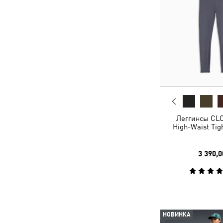
Леггинсы C
High-Waist Ti
3 390,0
НОВИНКА