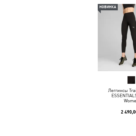
НОВИНКА
Леггинсы Trai
ESSENTIALS
Wome
2 490,0