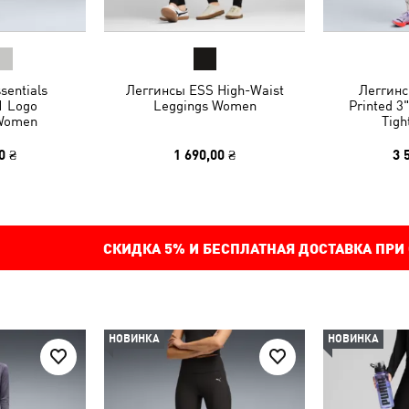
sentials
Леггинсы ESS High-Waist
Леггинс
1 Logo
Leggings Women
Printed 3
 Women
Tig
0 ₴
1 690,00 ₴
3 
СКИДКА
5%
И БЕСПЛАТНАЯ ДОСТАВКА ПРИ
НОВИНКА
НОВИНКА