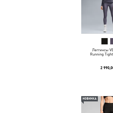
Леггинсы V
Running Tigh
2 990,0
НОВИНКА