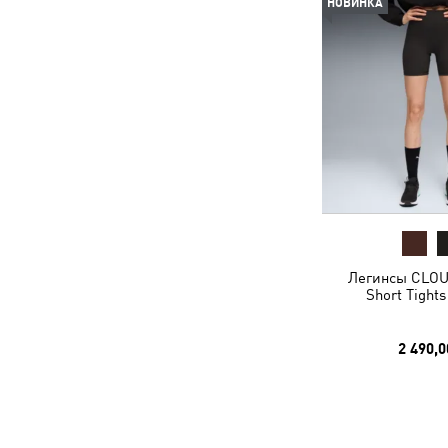
НОВИНКА
Легинсы CLO
Short Tight
2 490,0