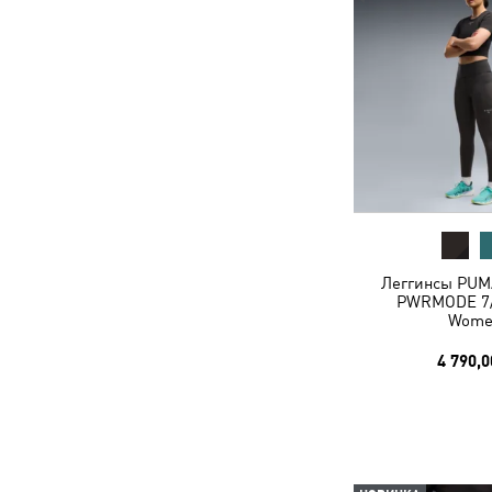
Леггинсы PUM
PWRMODE 7/8
Wome
4 790,0