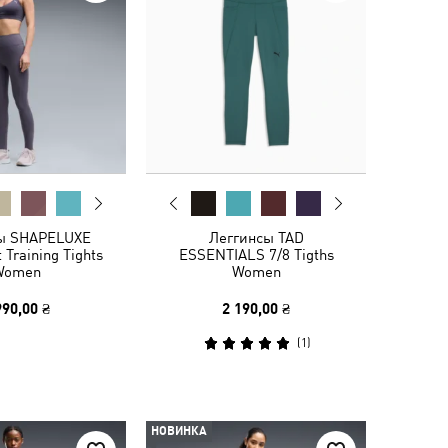
ы SHAPELUXE
Леггинсы TAD
 Training Tights
ESSENTIALS 7/8 Tigths
Women
Women
990,00 ₴
2 190,00 ₴
(
1
)
НОВИНКА