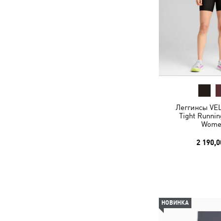
Леггинсы VEL
Tight Runnin
Wome
2 190,0
НОВИНКА