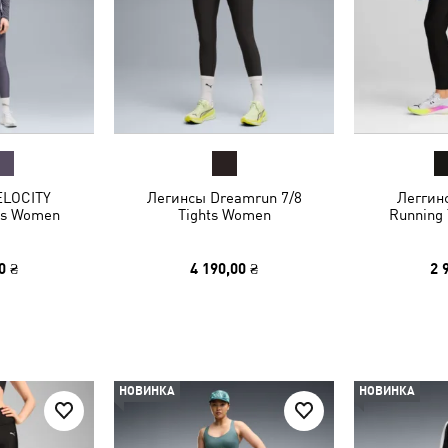
ELOCITY
Легинсы Dreamrun 7/8
Леггин
ts Women
Tights Women
Running
0 ₴
4 190,00 ₴
2 
НОВИНКА
НОВИНКА