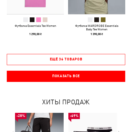
Футболка Essentials Tee Women
Футболка WARDROBE Essentials
Baby Tee Women
1 290,00 ₴
1 390,00 ₴
ЕЩЁ 36 ТОВАРОВ
ПОКАЗАТЬ ВСЕ
ХИТЫ ПРОДАЖ
-28%
-69%
-50%