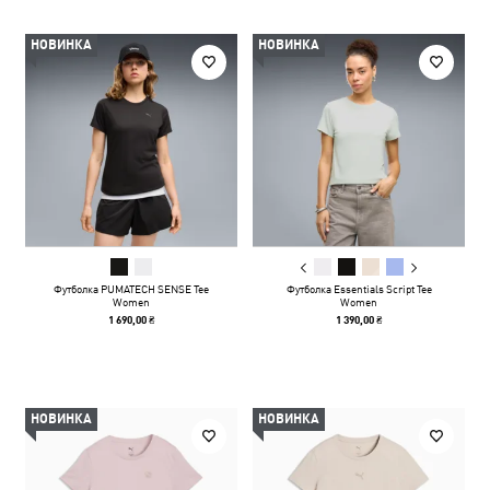
НОВИНКА
НОВИНКА
Футболка PUMATECH SENSE Tee
Футболка Essentials Script Tee
Women
Women
1 690,00 ₴
1 390,00 ₴
НОВИНКА
НОВИНКА