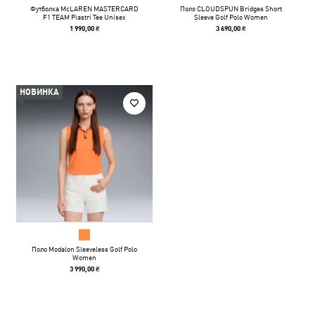
Футболка McLAREN MASTERCARD
Поло CLOUDSPUN Bridges Short
F1 TEAM Piastri Tee Unisex
Sleeve Golf Polo Women
1 990,00 ₴
3 690,00 ₴
НОВИНКА
Поло Modalon Sleeveless Golf Polo
Women
3 990,00 ₴