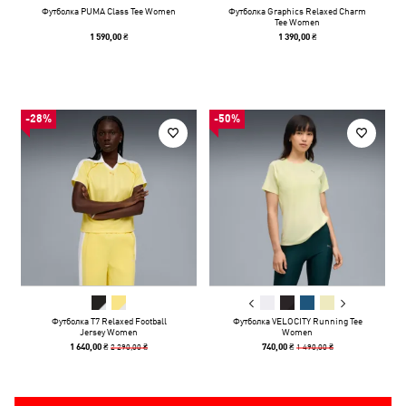
Футболка PUMA Class Tee Women
Футболка Graphics Relaxed Charm
Tee Women
1 590,00 ₴
1 390,00 ₴
-28%
-50%
Футболка T7 Relaxed Football
Футболка VELOCITY Running Tee
Jersey Women
Women
2 290,00 ₴
1 490,00 ₴
1 640,00 ₴
740,00 ₴