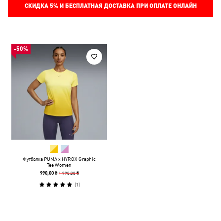
СКИДКА
5%
И БЕСПЛАТНАЯ ДОСТАВКА ПРИ ОПЛАТЕ ОНЛАЙН
-50%
Футболка PUMA x HYROX Graphic
Tee Women
1 990,00 ₴
990,00 ₴
(
1
)