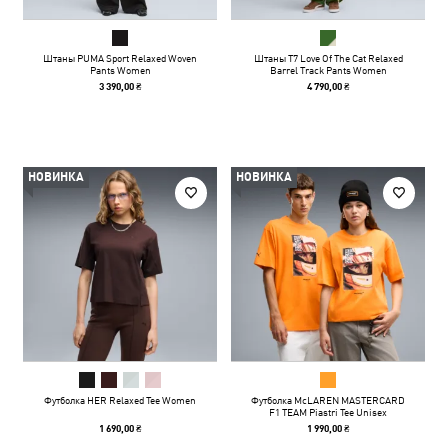
Штаны PUMA Sport Relaxed Woven
Штаны T7 Love Of The Cat Relaxed
Pants Women
Barrel Track Pants Women
3 390,00 ₴
4 790,00 ₴
НОВИНКА
НОВИНКА
Футболка HER Relaxed Tee Women
Футболка McLAREN MASTERCARD
F1 TEAM Piastri Tee Unisex
1 690,00 ₴
1 990,00 ₴