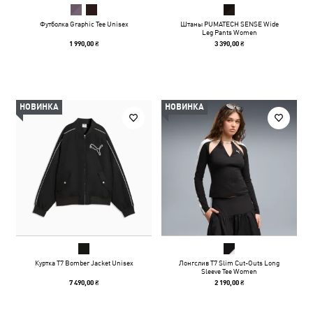
Футболка Graphic Tee Unisex
Штаны PUMATECH SENSE Wide
Leg Pants Women
1 990,00 ₴
3 390,00 ₴
НОВИНКА
НОВИНКА
Куртка T7 Bomber Jacket Unisex
Лонгслив T7 Slim Cut-Outs Long
Sleeve Tee Women
7 490,00 ₴
2 190,00 ₴