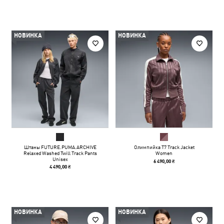
НОВИНКА
НОВИНКА
Штаны FUTURE.PUMA.ARCHIVE
Олимпийка T7 Track Jacket
Relaxed Washed Twill Track Pants
Women
Unisex
6 490,00 ₴
4 490,00 ₴
НОВИНКА
НОВИНКА