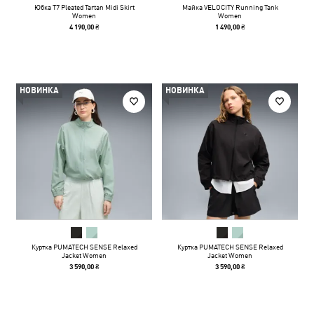
Юбка T7 Pleated Tartan Midi Skirt
Майка VELOCITY Running Tank
Women
Women
4 190,00 ₴
1 490,00 ₴
НОВИНКА
НОВИНКА
Куртка PUMATECH SENSE Relaxed
Куртка PUMATECH SENSE Relaxed
Jacket Women
Jacket Women
3 590,00 ₴
3 590,00 ₴