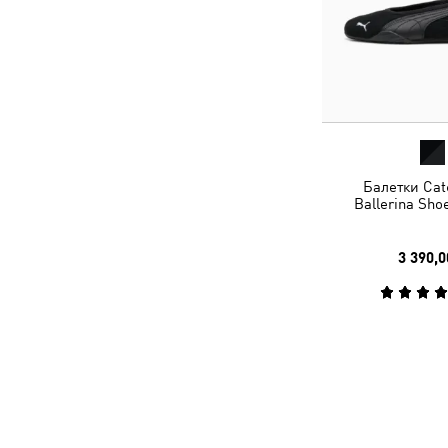
Балетки Catc
Ballerina Sh
3 390,0