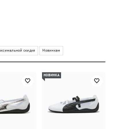
ксимальной скидке
Новинкам
НОВИНКА