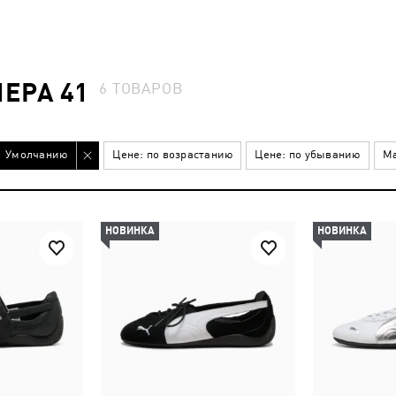
ЕРА 41
6
ТОВАРОВ
Умолчанию
Цене: по возрастанию
Цене: по убыванию
Ма
НОВИНКА
НОВИНКА