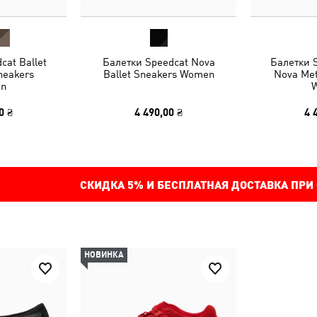
cat Ballet
Балетки Speedcat Nova
Балетки S
neakers
Ballet Sneakers Women
Nova Met
n
0 ₴
4 490,00 ₴
4 
СКИДКА
5%
И БЕСПЛАТНАЯ ДОСТАВКА ПРИ
НОВИНКА