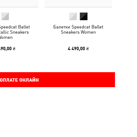
peedcat Ballet
Балетки Speedcat Ballet
allic Sneakers
Sneakers Women
Women
490,00 ₴
4 490,00 ₴
 ОПЛАТЕ ОНЛАЙН