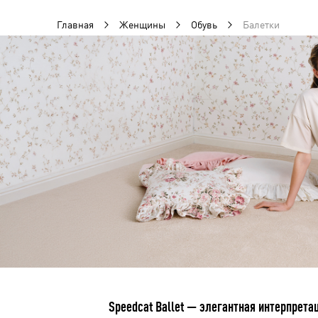
Главная
Женщины
Обувь
Балетки
Speedcat Ballet — элегантная интерпрет