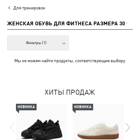
Для тренировок
ЖЕНСКАЯ ОБУВЬ ДЛЯ ФИТНЕСА РАЗМЕРА 30
0
Фильтры
(1)
Мы не можем найти продукты, соответствующие выбору.
ХИТЫ ПРОДАЖ
НОВИНКА
НОВИНКА
НОВ