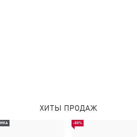
ХИТЫ ПРОДАЖ
ИНКА
-50%