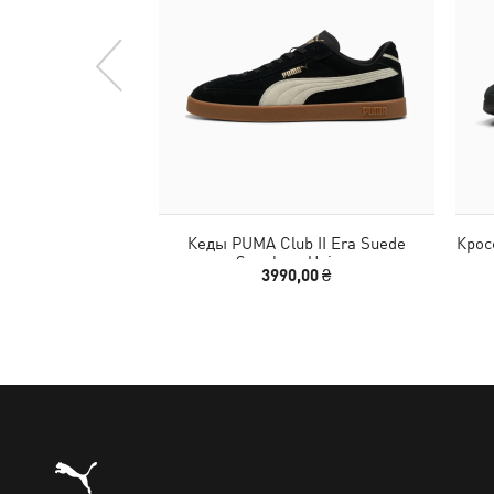
Кеды PUMA Club II Era Suede
Крос
Sneakers Unisex
3990,00 ₴