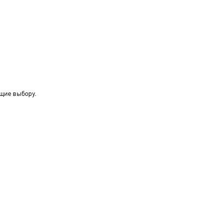
щие выбору.