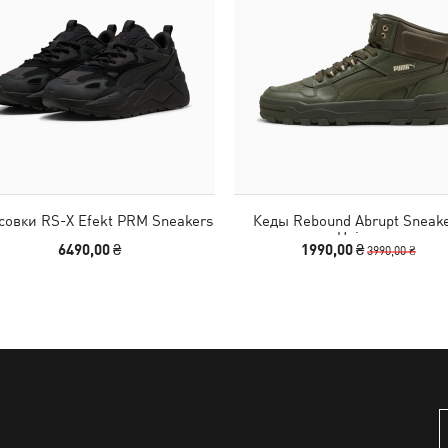
совки RS-X Efekt PRM Sneakers
Кеды Rebound Abrupt Sneak
Unisex
6490,00 ₴
1990,00 ₴
3990,00 ₴