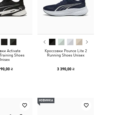
вки Activate
Кроссовки Pounce Lite 2
raining Shoes
Running Shoes Unisex
Unisex
990,00 ₴
3 390,00 ₴
НОВИНКА