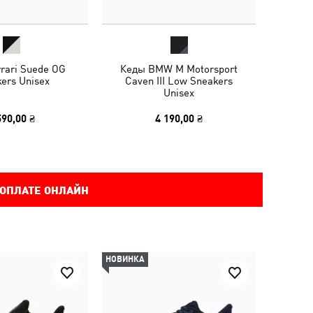
rari Suede OG
Кеды BMW M Motorsport
ers Unisex
Caven III Low Sneakers
Unisex
590,00 ₴
4 190,00 ₴
 ОПЛАТЕ ОНЛАЙН
НОВИНКА