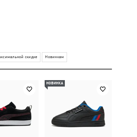
ксимальной скидке
Новинкам
НОВИНКА