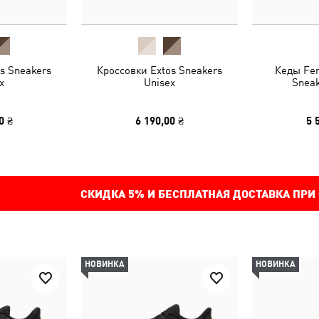
s Sneakers
Кроссовки Extos Sneakers
Кеды Fer
x
Unisex
Sneak
0 ₴
6 190,00 ₴
5 
СКИДКА
5%
И БЕСПЛАТНАЯ ДОСТАВКА ПРИ
НОВИНКА
НОВИНКА