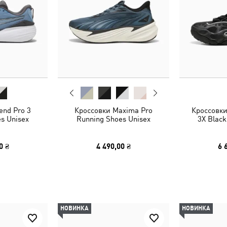
end Pro 3
Кроссовки Maxima Pro
Кроссовк
s Unisex
Running Shoes Unisex
3X Black
0 ₴
4 490,00 ₴
6 
НОВИНКА
НОВИНКА