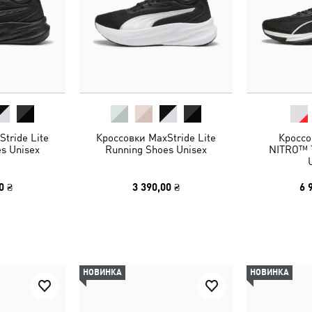
tride Lite
Кроссовки MaxStride Lite
Кроссо
s Unisex
Running Shoes Unisex
NITRO™ T
0 ₴
3 390,00 ₴
6 
НОВИНКА
НОВИНКА