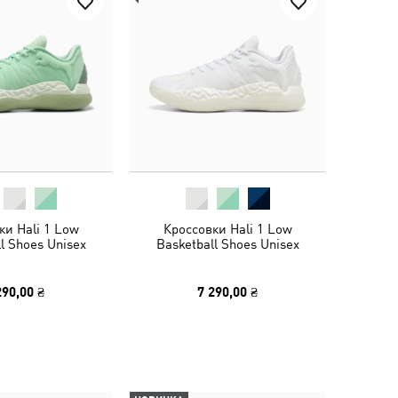
ки Hali 1 Low
Кроссовки Hali 1 Low
l Shoes Unisex
Basketball Shoes Unisex
290,00 ₴
7 290,00 ₴