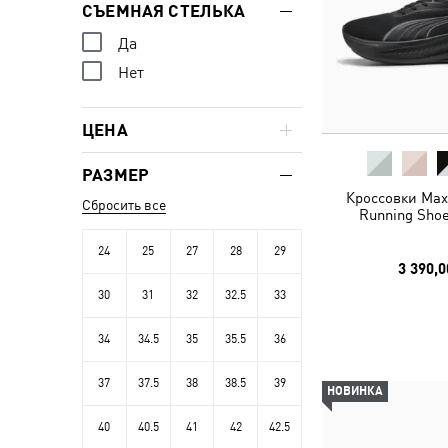
СЪЕМНАЯ СТЕЛЬКА
Да
Нет
ЦЕНА
РАЗМЕР
Кроссовки MaxS
Сбросить все
Running Shoe
24
25
27
28
29
3 390,0
30
31
32
32.5
33
34
34.5
35
35.5
36
37
37.5
38
38.5
39
НОВИНКА
40
40.5
41
42
42.5