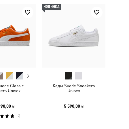
НОВИНКА
uede Classic
Кеды Suede Sneakers
ers Unisex
Unisex
990,00 ₴
5 590,00 ₴
(
2
)