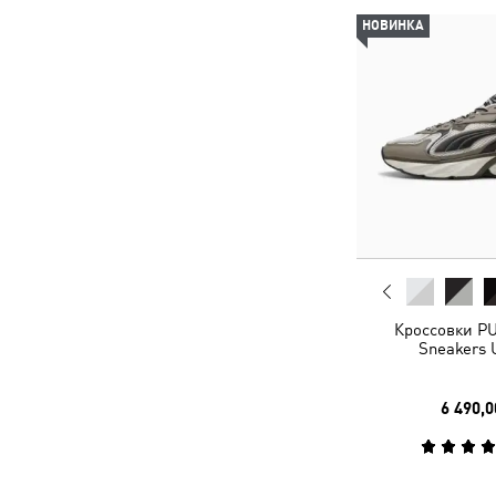
НОВИНКА
Кроссовки P
Sneakers 
6 490,0