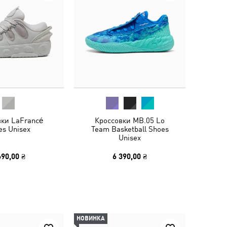
вки LaFrancé
Кроссовки MB.05 Lo
es Unisex
Team Basketball Shoes
Unisex
690,00 ₴
6 390,00 ₴
НОВИНКА