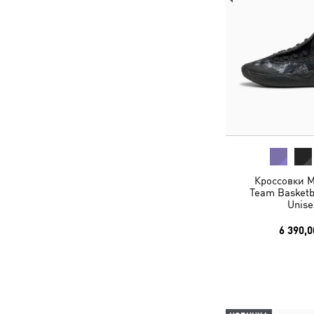
Кроссовки M
Team Basketb
Unise
6 390,0