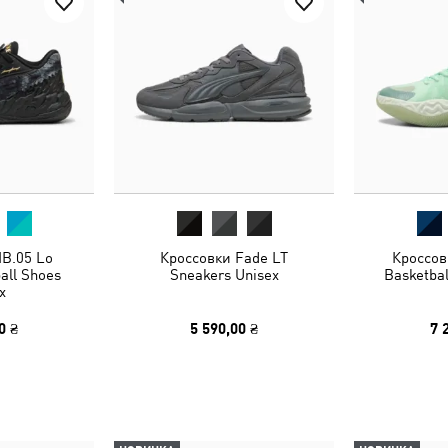
B.05 Lo
Кроссовки Fade LT
Кроссов
all Shoes
Sneakers Unisex
Basketbal
x
0 ₴
5 590,00 ₴
7 