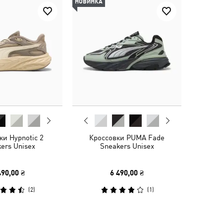
НОВИНКА
ки Hypnotic 2
Кроссовки PUMA Fade
ers Unisex
Sneakers Unisex
490,00 ₴
6 490,00 ₴
(
2
)
(
1
)