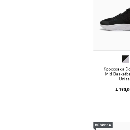
Кроссовки Co
Mid Basketba
Unise
4 190,0
НОВИНКА