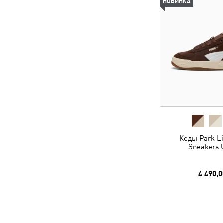
НОВИНКА
Кеды Park Lif
Sneakers 
4 490,0