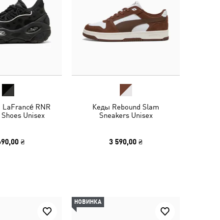
и LaFrancé RNR
Кеды Rebound Slam
 Shoes Unisex
Sneakers Unisex
690,00 ₴
3 590,00 ₴
НОВИНКА