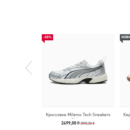
-30%
НОВ
Кроссовки Milenio Tech Sneakers
Кед
Unisex
2499,00 ₴
3590,00 ₴