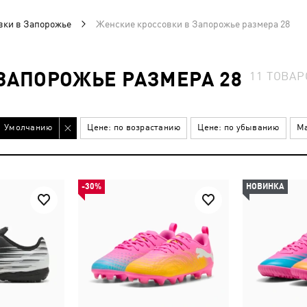
вки в Запорожье
Женские кроссовки в Запорожье размера 28
ЗАПОРОЖЬЕ РАЗМЕРА 28
11
ТОВАР
Умолчанию
Цене: по возрастанию
Цене: по убыванию
Ма
-30%
НОВИНКА