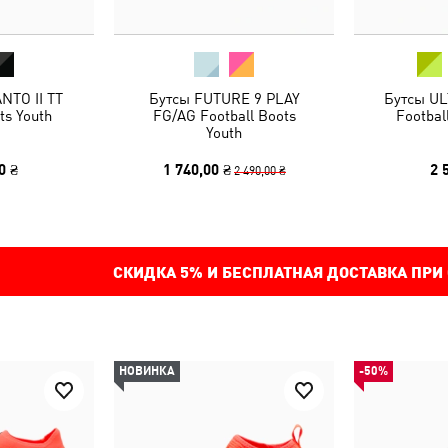
NTO II TT
Бутсы FUTURE 9 PLAY
Бутсы UL
ts Youth
FG/AG Football Boots
Footbal
Youth
0 ₴
1 740,00 ₴
2 
2 490,00 ₴
СКИДКА
5%
И БЕСПЛАТНАЯ ДОСТАВКА ПРИ
НОВИНКА
-50%