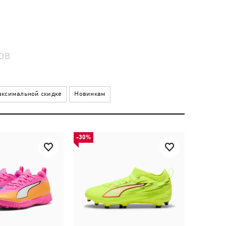
ОВ
ксимальной скидке
Новинкам
-30%