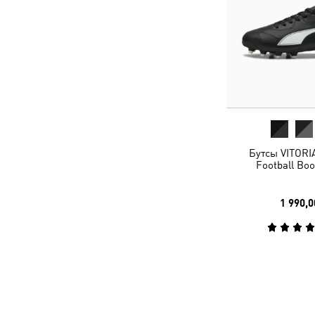
Бутсы VITORIA
Football Boo
1 990,0