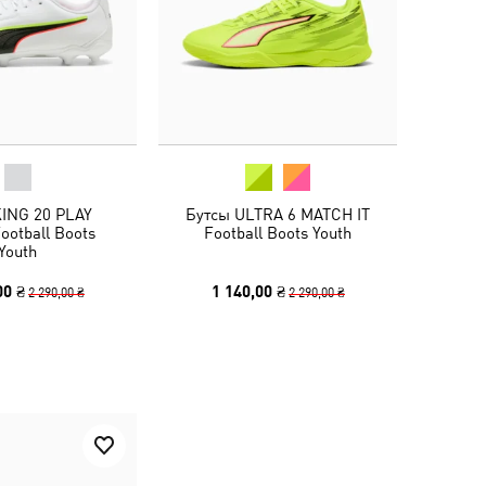
KING 20 PLAY
Бутсы ULTRA 6 MATCH IT
ootball Boots
Football Boots Youth
Youth
00 ₴
1 140,00 ₴
2 290,00 ₴
2 290,00 ₴