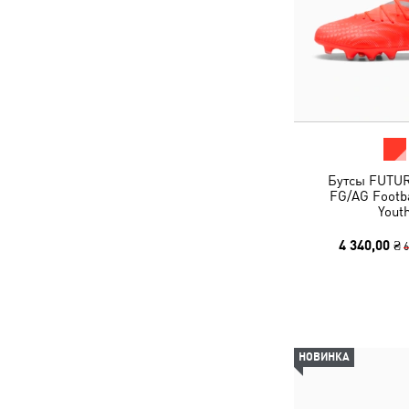
Бутсы FUTU
FG/AG Footba
Yout
4 340,00 ₴
6
НОВИНКА