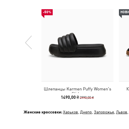
-50%
НОВ
Шлепанцы Karmen Puffy Women's
К
Slides
1490,00 ₴
2990,00 ₴
Женские кроссовки:
Харьков
,
Днепр
,
Запорожье
,
Львов