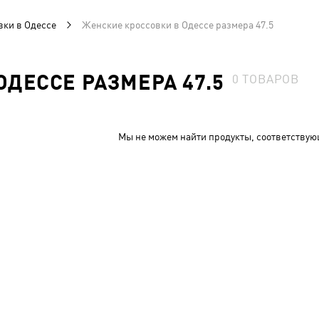
вки в Одессе
Женские кроссовки в Одессе размера 47.5
ОДЕССЕ РАЗМЕРА 47.5
0
ТОВАРОВ
Мы не можем найти продукты, соответствую