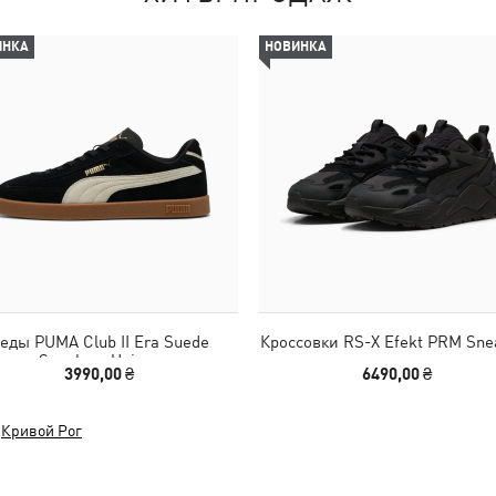
ИНКА
НОВИНКА
еды PUMA Club II Era Suede
Кроссовки RS-X Efekt PRM Sne
Sneakers Unisex
3990,00 ₴
6490,00 ₴
,
Кривой Рог