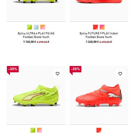
Бутсы ULTRA 6 PLAY FG/AG
Бутсы FUTURE 9 PLAY Indoor
Football Boots Youth
Football Boots Youth
2 290,00 ₴
2 490,00 ₴
1 140,00 ₴
1 240,00 ₴
-30%
-30%