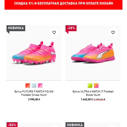
СКИДКА
5%
И БЕСПЛАТНАЯ ДОСТАВКА ПРИ ОПЛАТЕ ОНЛАЙН
НОВИНКА
-28%
Бутсы FUTURE 9 MATCH FG/AG
Бутсы ULTRA 6 MATCH IT Football
Football Shoes Youth
Boots Youth
2 290,00 ₴
3 990,00 ₴
1 640,00 ₴
-50%
НОВИНКА