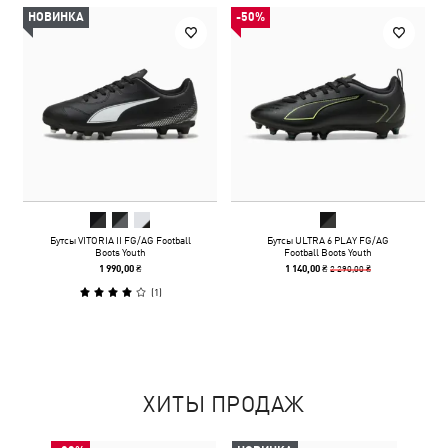
НОВИНКА
-50%
Бутсы VITORIA II FG/AG Football
Бутсы ULTRA 6 PLAY FG/AG
Boots Youth
Football Boots Youth
2 290,00 ₴
1 990,00 ₴
1 140,00 ₴
(
1
)
ХИТЫ ПРОДАЖ