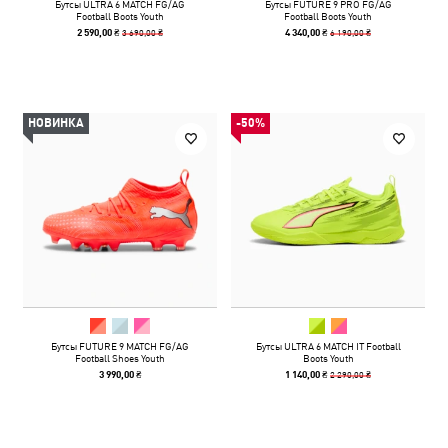
Бутсы ULTRA 6 MATCH FG/AG
Бутсы FUTURE 9 PRO FG/AG
Football Boots Youth
Football Boots Youth
3 690,00 ₴
6 190,00 ₴
2 590,00 ₴
4 340,00 ₴
НОВИНКА
-50%
Бутсы FUTURE 9 MATCH FG/AG
Бутсы ULTRA 6 MATCH IT Football
Football Shoes Youth
Boots Youth
2 290,00 ₴
3 990,00 ₴
1 140,00 ₴