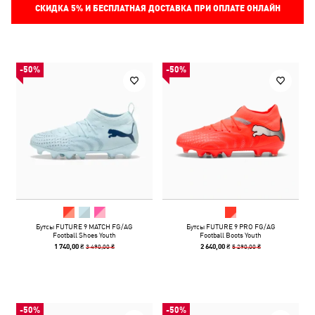
СКИДКА
5%
И БЕСПЛАТНАЯ ДОСТАВКА ПРИ ОПЛАТЕ ОНЛАЙН
-50%
-50%
Бутсы FUTURE 9 MATCH FG/AG
Бутсы FUTURE 9 PRO FG/AG
Football Shoes Youth
Football Boots Youth
3 490,00 ₴
5 290,00 ₴
1 740,00 ₴
2 640,00 ₴
-50%
-50%