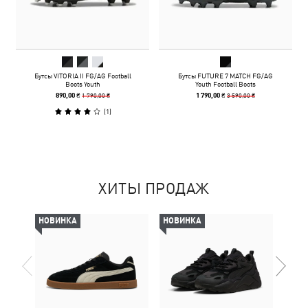
Бутсы VITORIA II FG/AG Football
Бутсы FUTURE 7 MATCH FG/AG
Boots Youth
Youth Football Boots
1 790,00 ₴
3 590,00 ₴
890,00 ₴
1 790,00 ₴
(
1
)
ХИТЫ ПРОДАЖ
НОВИНКА
НОВИНКА
-50%