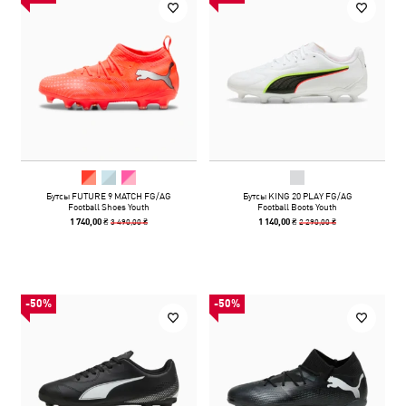
Бутсы FUTURE 9 MATCH FG/AG
Бутсы KING 20 PLAY FG/AG
Football Shoes Youth
Football Boots Youth
3 490,00 ₴
2 290,00 ₴
1 740,00 ₴
1 140,00 ₴
-50%
-50%