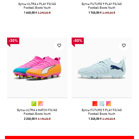
Бутсы ULTRA 6 PLAY FG/AG
Бутсы FUTURE 9 PLAY FG/AG
Football Boots Youth
Football Boots Youth
2 290,00 ₴
2 490,00 ₴
1 640,00 ₴
1 740,00 ₴
-30%
-50%
Бутсы ULTRA 6 MATCH FG/AG
Бутсы FUTURE 9 PLAY FG/AG
Football Boots Youth
Football Boots Youth
3 190,00 ₴
2 490,00 ₴
2 240,00 ₴
1 240,00 ₴