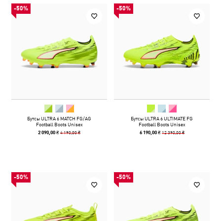
-50%
-50%
Бутсы ULTRA 6 MATCH FG/AG
Бутсы ULTRA 6 ULTIMATE FG
Football Boots Unisex
Football Boots Unisex
4 190,00 ₴
12 390,00 ₴
2 090,00 ₴
6 190,00 ₴
-50%
-50%