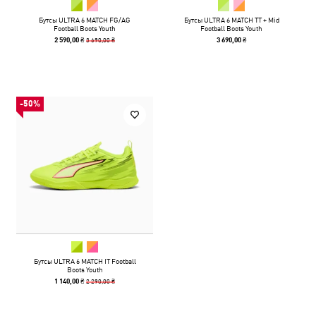
Бутсы ULTRA 6 MATCH FG/AG
Бутсы ULTRA 6 MATCH TT + Mid
Football Boots Youth
Football Boots Youth
3 690,00 ₴
2 590,00 ₴
3 690,00 ₴
-50%
Бутсы ULTRA 6 MATCH IT Football
Boots Youth
2 290,00 ₴
1 140,00 ₴