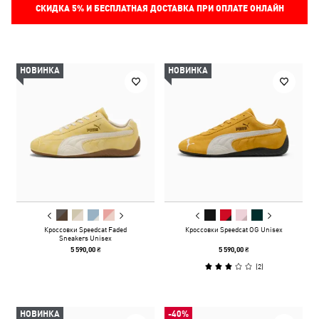
СКИДКА
5%
И БЕСПЛАТНАЯ ДОСТАВКА ПРИ ОПЛАТЕ ОНЛАЙН
НОВИНКА
НОВИНКА
Кроссовки Speedcat Faded
Кроссовки Speedcat OG Unisex
Sneakers Unisex
5 590,00 ₴
5 590,00 ₴
(
2
)
НОВИНКА
-40%