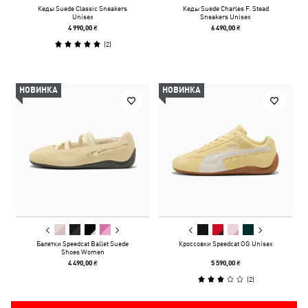
Кеды Suede Classic Sneakers
Кеды Suede Charles F. Stead
Unisex
Sneakers Unisex
4 990,00 ₴
6 490,00 ₴
(
2
)
НОВИНКА
НОВИНКА
Балетки Speedcat Ballet Suede
Кроссовки Speedcat OG Unisex
Shoes Women
4 490,00 ₴
5 590,00 ₴
(
2
)