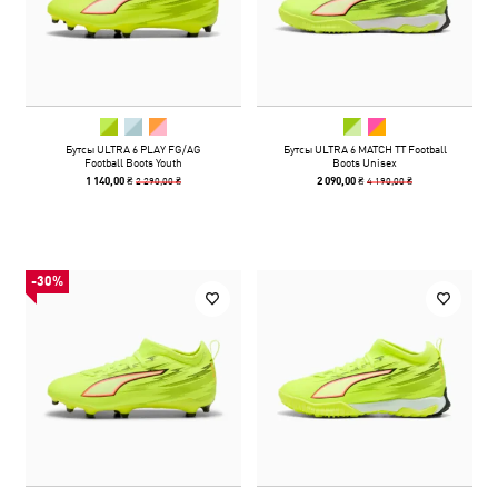
Бутсы ULTRA 6 PLAY FG/AG
Бутсы ULTRA 6 MATCH TT Football
Football Boots Youth
Boots Unisex
2 290,00 ₴
4 190,00 ₴
1 140,00 ₴
2 090,00 ₴
-30%