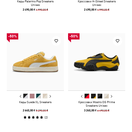
Кеды Palermo Pop Sneakers
Кроссовки H-Street Sneakers
Unisex
Unisex
4 990,00 ₴
4 990,00 ₴
2 490,00 ₴
2 490,00 ₴
-50%
-50%
Кеды Suede XL Sneakers
Кроссовки Mostro OG Prime
Sneakers Unisex
5 290,00 ₴
6 490,00 ₴
2 640,00 ₴
3 240,00 ₴
(
2
)