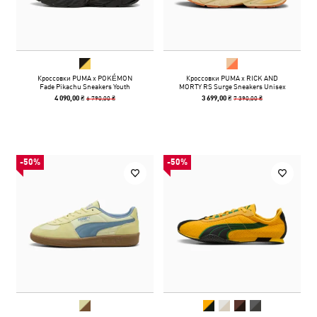
Кроссовки PUMA x POKÉMON
Кроссовки PUMA x RICK AND
Fade Pikachu Sneakers Youth
MORTY RS Surge Sneakers Unisex
6 790,00 ₴
7 390,00 ₴
4 090,00 ₴
3 699,00 ₴
-50%
-50%