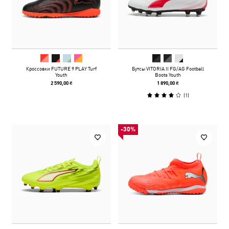
Кроссовки FUTURE 9 PLAY Turf
Бутсы VITORIA II FG/AG Football
Youth
Boots Youth
2 590,00 ₴
1 890,00 ₴
(
1
)
-30%