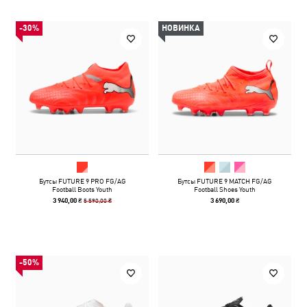
-30%
НОВИНКА
Бутсы FUTURE 9 PRO FG/AG
Бутсы FUTURE 9 MATCH FG/AG
Football Boots Youth
Football Shoes Youth
5 590,00 ₴
3 940,00 ₴
3 690,00 ₴
-50%