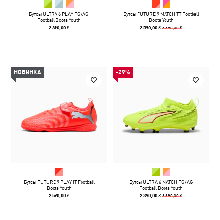
Бутсы ULTRA 6 PLAY FG/AG
Бутсы FUTURE 9 MATCH TT Football
Football Boots Youth
Boots Youth
3 690,00 ₴
2 390,00 ₴
2 590,00 ₴
НОВИНКА
-29%
Бутсы FUTURE 9 PLAY IT Football
Бутсы ULTRA 6 MATCH FG/AG
Boots Youth
Football Boots Youth
3 390,00 ₴
2 590,00 ₴
2 390,00 ₴