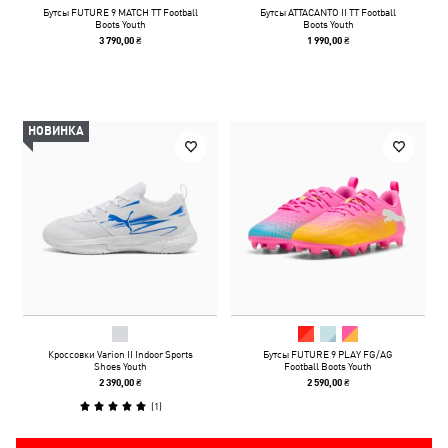
Бутсы FUTURE 9 MATCH TT Football
Бутсы ATTACANTO II TT Football
Boots Youth
Boots Youth
3 790,00 ₴
1 990,00 ₴
НОВИНКА
Кроссовки Varion II Indoor Sports
Бутсы FUTURE 9 PLAY FG/AG
Shoes Youth
Football Boots Youth
2 390,00 ₴
2 590,00 ₴
(
1
)