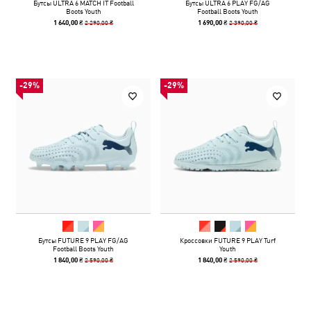
Бутсы ULTRA 6 MATCH IT Football
Бутсы ULTRA 6 PLAY FG/AG
Boots Youth
Football Boots Youth
2 290,00 ₴
2 390,00 ₴
1 640,00 ₴
1 690,00 ₴
-29%
-29%
Бутсы FUTURE 9 PLAY FG/AG
Кроссовки FUTURE 9 PLAY Turf
Football Boots Youth
Youth
2 590,00 ₴
2 590,00 ₴
1 840,00 ₴
1 840,00 ₴