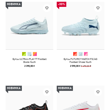
НОВИНКА
-30%
Бутсы ULTRA 6 PLAY TT Football
Бутсы FUTURE 9 MATCH FG/AG
Boots Youth
Football Shoes Youth
3 690,00 ₴
2 390,00 ₴
2 590,00 ₴
НОВИНКА
НОВИНКА