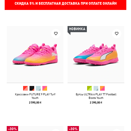
СКИДКА
5%
И БЕСПЛАТНАЯ ДОСТАВКА ПРИ ОПЛАТЕ ОНЛАЙН
НОВИНКА
Кроссовки FUTURE 9 PLAY Turf
Бутсы ULTRA 6 PLAY TT Football
Youth
Boots Youth
2 590,00 ₴
2 390,00 ₴
-30%
-30%