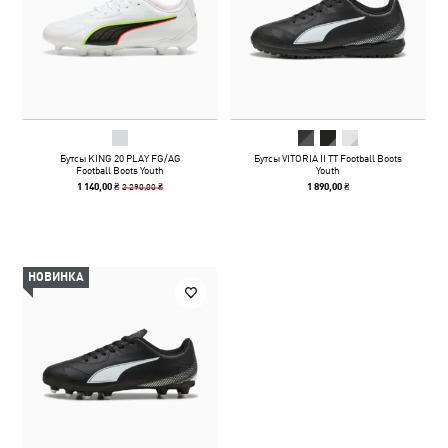
Бутсы KING 20 PLAY FG/AG
Бутсы VITORIA II TT Football Boots
Football Boots Youth
Youth
2 290,00 ₴
1 140,00 ₴
1 890,00 ₴
НОВИНКА