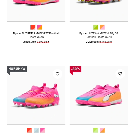
Бутсы FUTURE 9 MATCH TT Football
Бутсы ULTRA 6 MATCH FG/AG
Boots Youth
Football Boots Youth
3 690,00 ₴
3 190,00 ₴
2 590,00 ₴
2 240,00 ₴
НОВИНКА
-30%