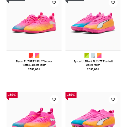
Бутсы FUTURE 9 PLAY Indoor
Бутсы ULTRA 6 PLAY TT Football
Football Boots Youth
Boots Youth
2 590,00 ₴
2 390,00 ₴
-30%
-30%