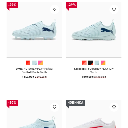
-29%
-29%
Бутсы FUTURE 9 PLAY FG/AG
Кроссовки FUTURE 9 PLAY Turf
Football Boots Youth
Youth
2 590,00 ₴
2 590,00 ₴
1 840,00 ₴
1 840,00 ₴
-30%
НОВИНКА