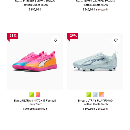
Бутсы FUTURE 9 MATCH FG/AG
Бутсы ULTRA 6 MATCH TT + Mid
Football Shoes Youth
Football Boots Youth
3 190,00 ₴
3 690,00 ₴
2 240,00 ₴
-28%
-29%
Бутсы ULTRA 6 MATCH IT Football
Бутсы ULTRA 6 PLAY FG/AG
Boots Youth
Football Boots Youth
2 290,00 ₴
2 390,00 ₴
1 640,00 ₴
1 690,00 ₴