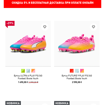
СКИДКА
5%
И БЕСПЛАТНАЯ ДОСТАВКА ПРИ ОПЛАТЕ ОНЛАЙН
-29%
Бутсы ULTRA 6 PLAY FG/AG
Бутсы FUTURE 9 PLAY FG/AG
Football Boots Youth
Football Boots Youth
2 390,00 ₴
1 690,00 ₴
2 590,00 ₴
НОВИНКА
НОВИНКА