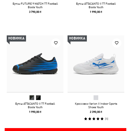
Бутсы FUTURE 9 MATCH TT Football
Бутсы ATTACANTO II TT Football
Boots Youth
Boots Youth
3 790,00 ₴
1 990,00 ₴
НОВИНКА
НОВИНКА
Бутсы ATTACANTO II TT Football
Кроссовки Varion II Indoor Sports
Boots Youth
Shoes Youth
1 990,00 ₴
2 390,00 ₴
(
1
)