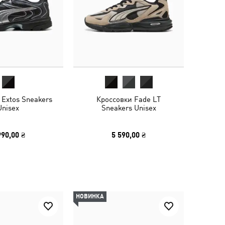
 Extos Sneakers
Кроссовки Fade LT
Unisex
Sneakers Unisex
990,00 ₴
5 590,00 ₴
НОВИНКА