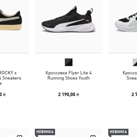
ROCKY x
Кроссовки Flyer Lite 4
Кроссо
 Sneakers
Running Shoes Youth
Snea
x
0 ₴
2 190,00 ₴
2 
НОВИНКА
НОВИНКА