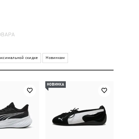
ОВАРА
ксимальной скидке
Новинкам
НОВИНКА