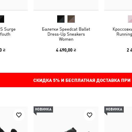
S Surge
Балетки Speedcat Ballet
Кроссовки
Youth
Dress-Up Sneakers
Running
Women
0 ₴
4 490,00 ₴
2 
СКИДКА
5%
И БЕСПЛАТНАЯ ДОСТАВКА ПРИ
НОВИНКА
НОВИНКА