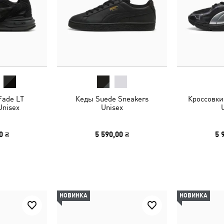
Fade LT
Кеды Suede Sneakers
Кроссовки
Unisex
Unisex
0 ₴
5 590,00 ₴
5 
НОВИНКА
НОВИНКА