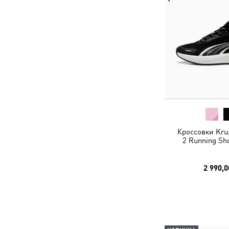
Кроссовки Kru
2 Running Sh
2 990,0