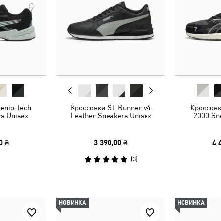
enio Tech
Кроссовки ST Runner v4
Кроссовк
s Unisex
Leather Sneakers Unisex
2000 Sn
0 ₴
3 390,00 ₴
4 
(
3
)
НОВИНКА
НОВИНКА