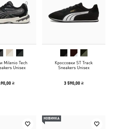
и Milenio Tech
Кроссовки ST Track
eakers Unisex
Sneakers Unisex
490,00 ₴
3 590,00 ₴
НОВИНКА