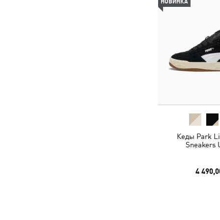
НОВИНКА
Кеды Park Lif
Sneakers 
4 490,0