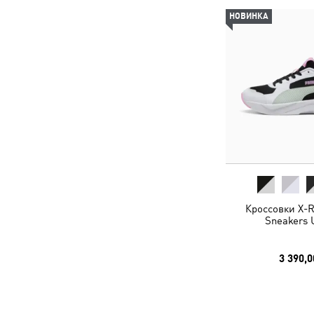
НОВИНКА
Кроссовки X-R
Sneakers 
3 390,0