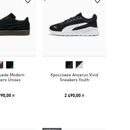
uede Modern
Кроссовки Anzarun Vivid
ers Unisex
Sneakers Youth
990,00 ₴
2 490,00 ₴