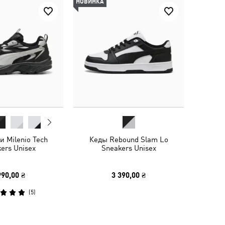
НОВИНКА
и Milenio Tech
Кеды Rebound Slam Lo
ers Unisex
Sneakers Unisex
990,00 ₴
3 390,00 ₴
(
5
)