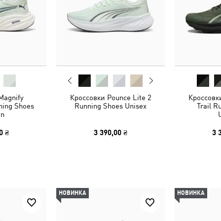
Magnify
Кроссовки Pounce Lite 2
Кроссовки
ing Shoes
Running Shoes Unisex
Trail R
n
0 ₴
3 390,00 ₴
3 
НОВИНКА
НОВИНКА