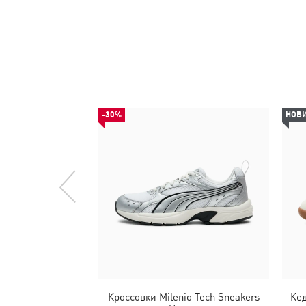
-30%
НОВ
Кроссовки Milenio Tech Sneakers
Кед