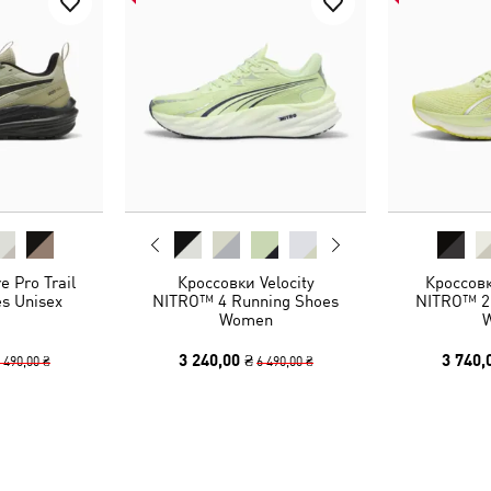
e Pro Trail
Кроссовки Velocity
Кроссов
s Unisex
NITRO™ 4 Running Shoes
NITRO™ 2
Women
3 240,00 ₴
3 740,
 490,00 ₴
6 490,00 ₴