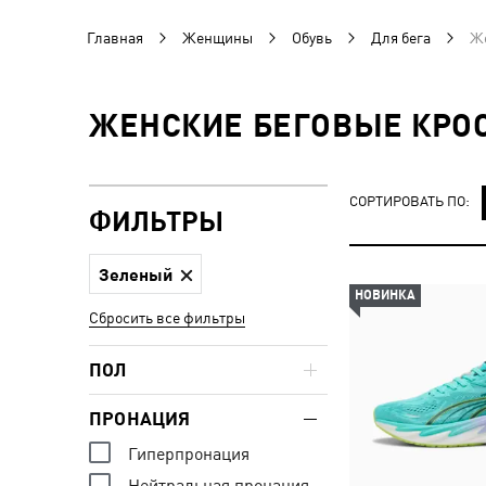
Главная
Женщины
Обувь
Для бега
Же
ЖЕНСКИЕ БЕГОВЫЕ КРОС
СОРТИРОВАТЬ ПО:
ФИЛЬТРЫ
Зеленый
НОВИНКА
Сбросить все фильтры
ПОЛ
ПРОНАЦИЯ
Гиперпронация
Нейтральная пронация