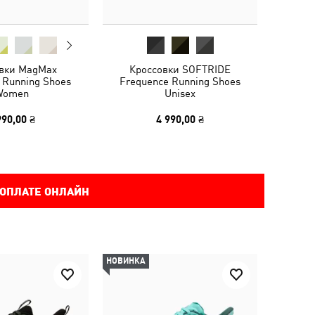
вки MagMax
Кроссовки SOFTRIDE
 Running Shoes
Frequence Running Shoes
Women
Unisex
990,00 ₴
4 990,00 ₴
 ОПЛАТЕ ОНЛАЙН
НОВИНКА