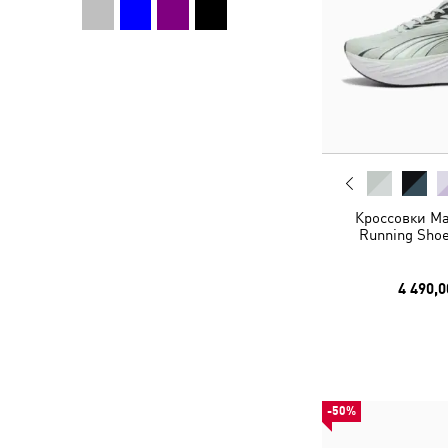
Кроссовки Ma
Running Shoe
4 490,0
-50%