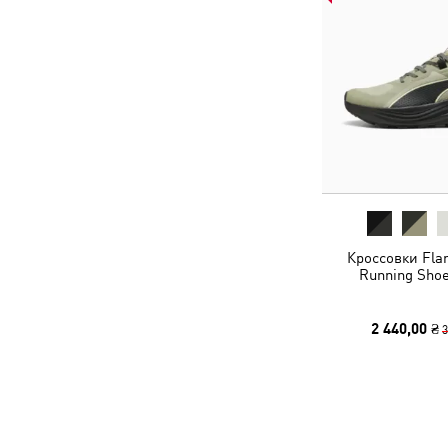
Кроссовки Flar
Running Shoe
2 440,00 ₴
3