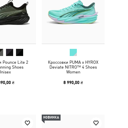
 Pounce Lite 2
Кроссовки PUMA x HYROX
unning Shoes
Deviate NITRO™ 4 Shoes
Unisex
Women
390,00 ₴
8 990,00 ₴
НОВИНКА