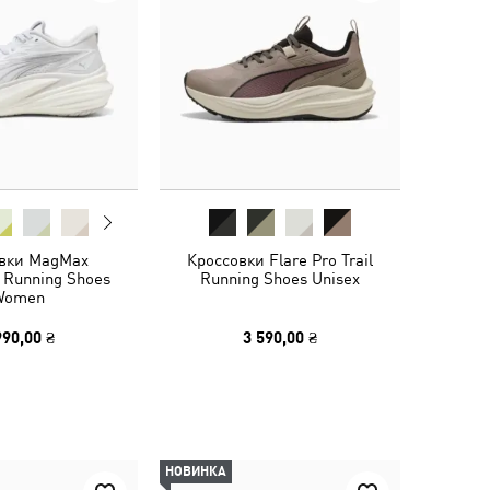
вки MagMax
Кроссовки Flare Pro Trail
 Running Shoes
Running Shoes Unisex
Women
990,00 ₴
3 590,00 ₴
НОВИНКА