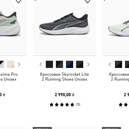
xima Pro
Кроссовки Skyrocket Lite
Кроссовки
s Unisex
2 Running Shoes Unisex
2 Runnin
0 ₴
2 990,00 ₴
2 
(
5
)