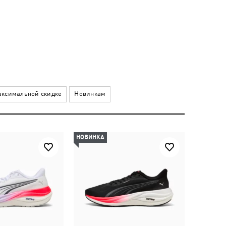
ксимальной скидке
Новинкам
НОВИНКА