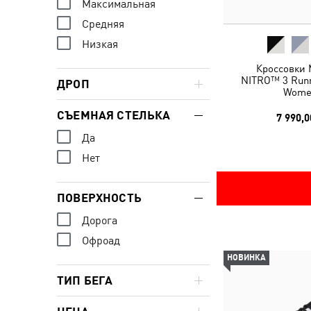
Максимальная
Средняя
Низкая
Кроссовки 
NITRO™ 3 Runn
ДРОП
Wome
СЪЕМНАЯ СТЕЛЬКА
7 990,0
Да
Нет
ПОВЕРХНОСТЬ
Дорога
Офроад
НОВИНКА
ТИП БЕГА