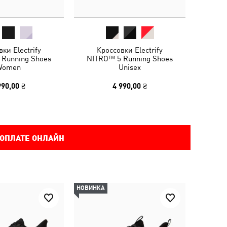
ки Electrify
Кроссовки Electrify
 Running Shoes
NITRO™ 5 Running Shoes
Women
Unisex
990,00 ₴
4 990,00 ₴
 ОПЛАТЕ ОНЛАЙН
НОВИНКА