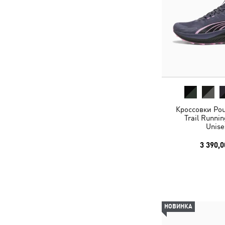
Кроссовки Pou
Trail Runni
Unise
3 390,0
НОВИНКА