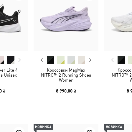
er Lite 4
Кроссовки MagMax
Кроссо
s Unisex
NITRO™ 2 Running Shoes
NITRO™ 2
Women
0 ₴
8 990,00 ₴
8 
НОВИНКА
НОВИНКА