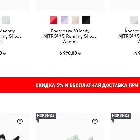
Magnify
Кроссовки Velocity
Кроссов
ing Shoes
NITRO™ 5 Running Shoes
NITRO™ 5
n
Women
0 ₴
6 990,00 ₴
4 
СКИДКА
5%
И БЕСПЛАТНАЯ ДОСТАВКА ПРИ
НОВИНКА
НОВИНКА