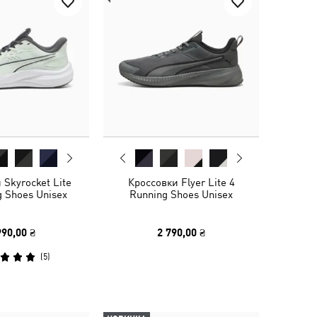
 Skyrocket Lite
Кроссовки Flyer Lite 4
g Shoes Unisex
Running Shoes Unisex
990,00 ₴
2 790,00 ₴
(
5
)