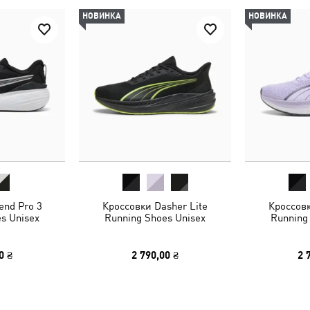
НОВИНКА
НОВИНКА
end Pro 3
Кроссовки Dasher Lite
Кроссовк
s Unisex
Running Shoes Unisex
Running
0 ₴
2 790,00 ₴
2 