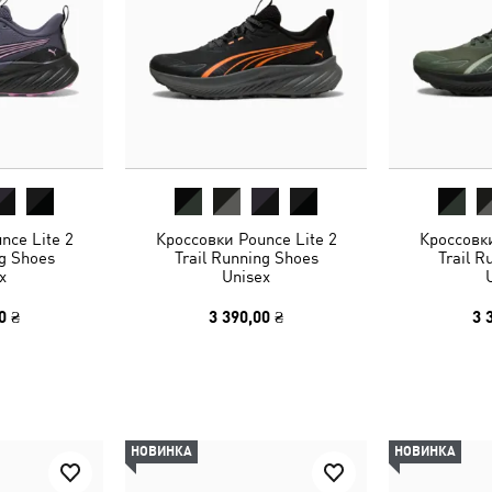
nce Lite 2
Кроссовки Pounce Lite 2
Кроссовки
ng Shoes
Trail Running Shoes
Trail R
x
Unisex
0 ₴
3 390,00 ₴
3 
НОВИНКА
НОВИНКА