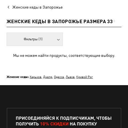
Женские кеды в Запорожье
ЖЕНСКИЕ КЕДЫ В ЗАПОРОЖЬЕ РАЗМЕРА 33
0
Фильтры
(1)
Мы не можем найти продукты, соответствующие выбору.
Женские кеды:
Харьков
,
Днепр
,
Одесса
,
Львов
,
Кривой Рог
ПРИСОЕДИНЯЙСЯ К ПОДПИСЧИКАМ, ЧТОБЫ
ПОЛУЧИТЬ
10% СКИДКИ
НА ПОКУПКУ