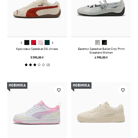
Кроссовки Speedcat OG Unisex
Балетки Speedcat Ballet Croc Print
Sneakers Women
5 590,00 ₴
4 990,00 ₴
(
2
)
НОВИНКА
НОВИНКА