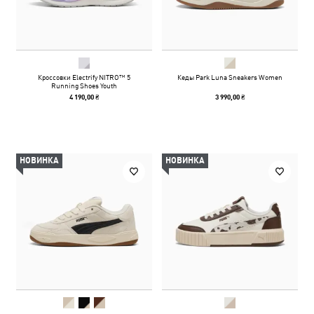
Кроссовки Electrify NITRO™ 5
Кеды Park Luna Sneakers Women
Running Shoes Youth
4 190,00 ₴
3 990,00 ₴
НОВИНКА
НОВИНКА