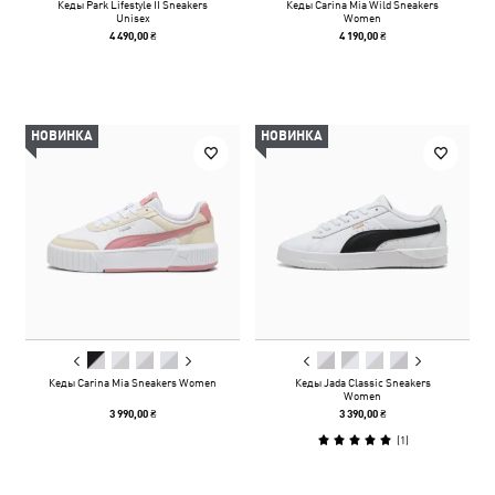
Кеды Park Lifestyle II Sneakers
Кеды Carina Mia Wild Sneakers
Unisex
Women
4 490,00 ₴
4 190,00 ₴
НОВИНКА
НОВИНКА
Кеды Carina Mia Sneakers Women
Кеды Jada Classic Sneakers
Women
3 990,00 ₴
3 390,00 ₴
(
1
)