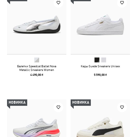
Балетки Speedcat Ballet Nova
Кеды Suede Sneakers Unisex
Metallic Sneakers Women
4 490,00 ₴
5 590,00 ₴
НОВИНКА
НОВИНКА