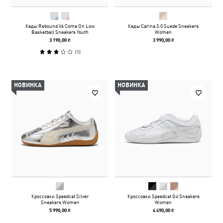
Кеды Rebound V6 Come On Low
Кеды Carina 3.0 Suede Sneakers
Basketball Sneakers Youth
Women
3 190,00 ₴
3 990,00 ₴
(
1
)
НОВИНКА
НОВИНКА
Кроссовки Speedcat Silver
Кроссовки Speedcat Go Sneakers
Sneakers Women
Women
5 990,00 ₴
4 490,00 ₴