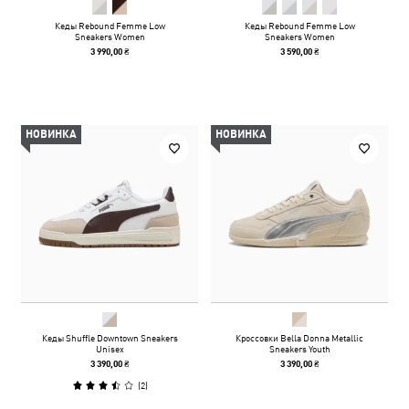
Кеды Rebound Femme Low
Кеды Rebound Femme Low
Sneakers Women
Sneakers Women
3 990,00 ₴
3 590,00 ₴
НОВИНКА
НОВИНКА
Кеды Shuffle Downtown Sneakers
Кроссовки Bella Donna Metallic
Unisex
Sneakers Youth
3 390,00 ₴
3 390,00 ₴
(
2
)