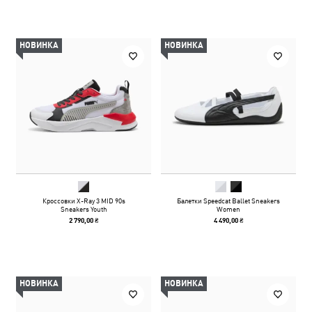
НОВИНКА
НОВИНКА
Кроссовки X-Ray 3 MID 90s
Балетки Speedcat Ballet Sneakers
Sneakers Youth
Women
2 790,00 ₴
4 490,00 ₴
НОВИНКА
НОВИНКА