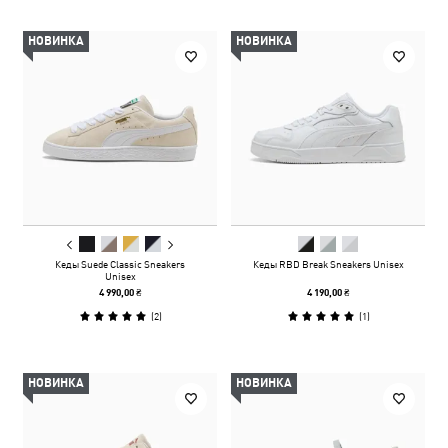
НОВИНКА
НОВИНКА
Кеды Suede Classic Sneakers
Кеды RBD Break Sneakers Unisex
Unisex
4 990,00 ₴
4 190,00 ₴
(
2
)
(
1
)
НОВИНКА
НОВИНКА