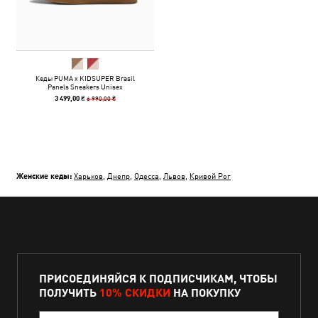
Кеды PUMA x KIDSUPER Brasil
Panels Sneakers Unisex
6 990,00 ₴
3 499,00 ₴
Женские кеды:
Харьков
,
Днепр
,
Одесса
,
Львов
,
Кривой Рог
ПРИСОЕДИНЯЙСЯ К ПОДПИСЧИКАМ, ЧТОБЫ
ПОЛУЧИТЬ
10% СКИДКИ
НА ПОКУПКУ