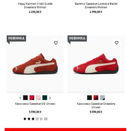
Кеды Karmen II Idol Suede
Балетки Speedcat Lovelace Ballet
Sneakers Women
Sneakers Women
4 490,00 ₴
4 990,00 ₴
НОВИНКА
НОВИНКА
Кроссовки Speedcat OG Unisex
Кроссовки Speedcat Sneakers
Unisex
5 590,00 ₴
5 590,00 ₴
(
2
)