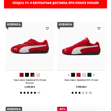
СКИДКА
5%
И БЕСПЛАТНАЯ ДОСТАВКА ПРИ ОПЛАТЕ ОНЛАЙН
НОВИНКА
НОВИНКА
Кроссовки Speedcat Go Shoes
Кроссовки Speedcat OG Unisex
Women
4 490,00 ₴
5 590,00 ₴
(
1
)
(
2
)
НОВИНКА
-50%