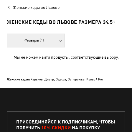
Женские кеды во Львове
ЖЕНСКИЕ КЕДЫ ВО ЛЬВОВЕ РАЗМЕРА 34.5
0
Фильтры
(1)
Мы не можем найти продукты, соответствующие выбору.
Женские кеды:
Харьков
,
Днепр
,
Одесса
,
Запорожье
,
Кривой Рог
ПРИСОЕДИНЯЙСЯ К ПОДПИСЧИКАМ, ЧТОБЫ
ПОЛУЧИТЬ
10% СКИДКИ
НА ПОКУПКУ