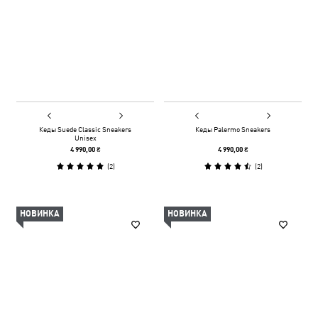
Кеды Suede Classic Sneakers
Кеды Palermo Sneakers
Unisex
4 990,00 ₴
4 990,00 ₴
(
2
)
(
2
)
НОВИНКА
НОВИНКА