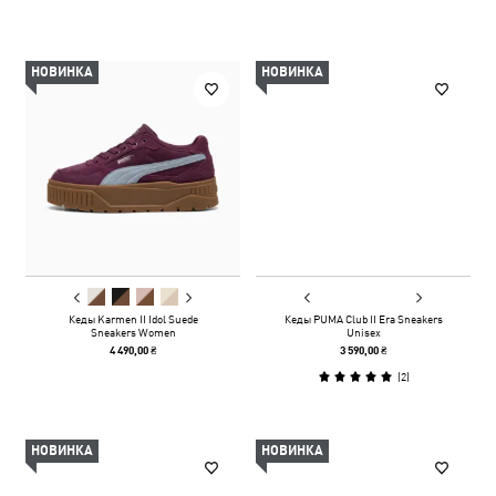
НОВИНКА
НОВИНКА
Кеды Karmen II Idol Suede
Кеды PUMA Club II Era Sneakers
Sneakers Women
Unisex
4 490,00 ₴
3 590,00 ₴
(
2
)
НОВИНКА
НОВИНКА