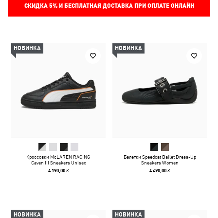
СКИДКА
5%
И БЕСПЛАТНАЯ ДОСТАВКА ПРИ ОПЛАТЕ ОНЛАЙН
НОВИНКА
НОВИНКА
Кроссовки McLAREN RACING
Балетки Speedcat Ballet Dress-Up
Caven III Sneakers Unisex
Sneakers Women
4 190,00 ₴
4 490,00 ₴
НОВИНКА
НОВИНКА