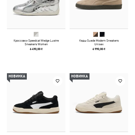
Кроссовки Speedcat Wedge Lustre
Кеды Suede Modern Sneakers
Sneakers Women
Unisex
6 490,00 ₴
6 990,00 ₴
НОВИНКА
НОВИНКА