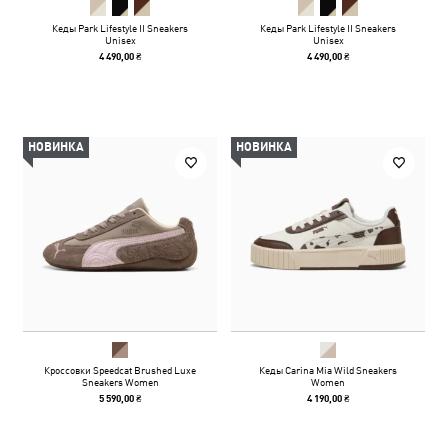
Кеды Park Lifestyle II Sneakers
Кеды Park Lifestyle II Sneakers
Unisex
Unisex
4 490,00 ₴
4 490,00 ₴
НОВИНКА
НОВИНКА
Кроссовки Speedcat Brushed Luxe
Кеды Carina Mia Wild Sneakers
Sneakers Women
Women
5 590,00 ₴
4 190,00 ₴