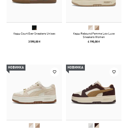
Кеды Court Ever Sneakers Unisex
Кеды Rebound Femme Low Luxe
Sneakers Women
3 590,00 ₴
4 190,00 ₴
НОВИНКА
НОВИНКА