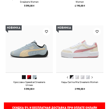
Sneakers Women
Women
5 590,00 ₴
4 190,00 ₴
НОВИНКА
НОВИНКА
Кроссовки Speedcat Sneakers
Кеды Carina Mia Sneakers Women
Unisex
5 590,00 ₴
3 990,00 ₴
СКИДКА
5%
И БЕСПЛАТНАЯ ДОСТАВКА ПРИ ОПЛАТЕ ОНЛАЙН