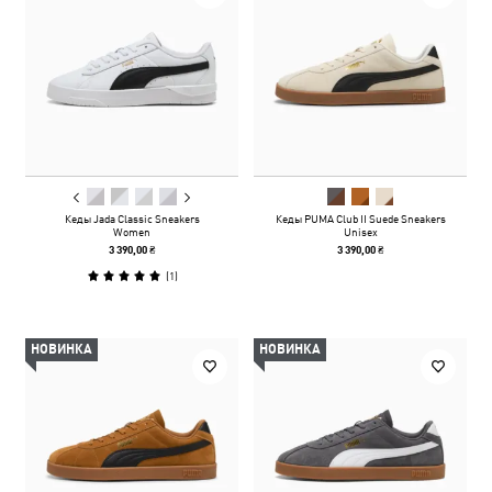
Кеды Jada Classic Sneakers
Кеды PUMA Club II Suede Sneakers
Women
Unisex
3 390,00 ₴
3 390,00 ₴
(
1
)
НОВИНКА
НОВИНКА