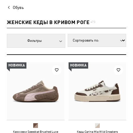
Обувь
ЖЕНСКИЕ КЕДЫ В КРИВОМ РОГЕ
473
Фильтры
НОВИНКА
НОВИНКА
Кроссовки Speedcat Brushed Luxe
Кеды Carina Mia Wild Sneakers