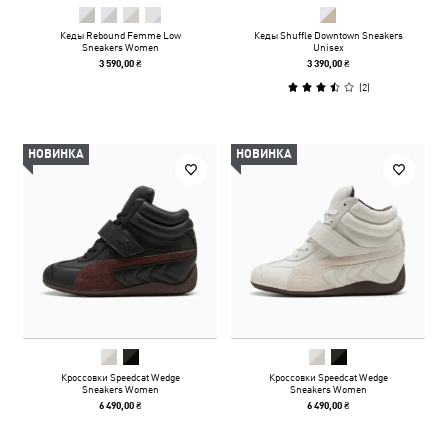
Кеды Rebound Femme Low
Кеды Shuffle Downtown Sneakers
Sneakers Women
Unisex
3 590,00 ₴
3 390,00 ₴
(
2
)
НОВИНКА
НОВИНКА
Кроссовки Speedcat Wedge
Кроссовки Speedcat Wedge
Sneakers Women
Sneakers Women
6 490,00 ₴
6 490,00 ₴