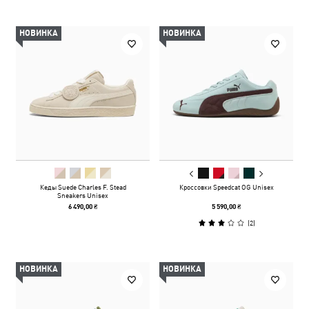
НОВИНКА
НОВИНКА
Кеды Suede Charles F. Stead
Кроссовки Speedcat OG Unisex
Sneakers Unisex
6 490,00 ₴
5 590,00 ₴
(
2
)
НОВИНКА
НОВИНКА