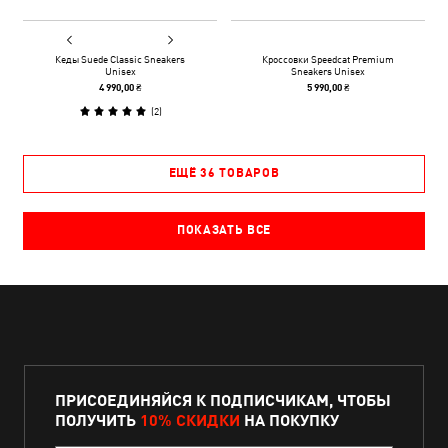
Кеды Suede Classic Sneakers
Кроссовки Speedcat Premium
Unisex
Sneakers Unisex
4 990,00 ₴
5 990,00 ₴
(
2
)
ЕЩЁ 36 ТОВАРОВ
ПОКАЗАТЬ ВСЕ
ПРИСОЕДИНЯЙСЯ К ПОДПИСЧИКАМ, ЧТОБЫ
ПОЛУЧИТЬ
10% СКИДКИ
НА ПОКУПКУ