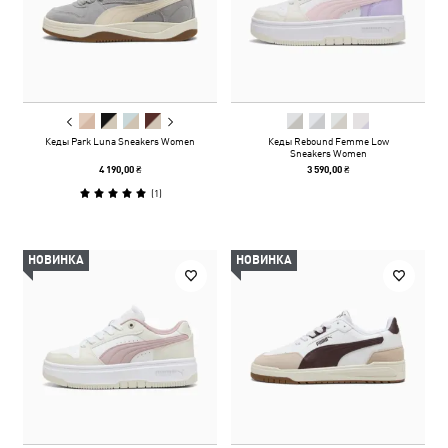
Кеды Park Luna Sneakers Women
Кеды Rebound Femme Low
Sneakers Women
4 190,00 ₴
3 590,00 ₴
(
1
)
НОВИНКА
НОВИНКА