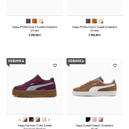
Кеды PUMA Club II Suede Sneakers
Кеды PUMA Club II Suede Sneakers
Unisex
Unisex
3 390,00 ₴
3 390,00 ₴
НОВИНКА
НОВИНКА
Кеды Karmen II Idol Suede
Кеды Suede Classic Sneakers
Sneakers Women
Youth