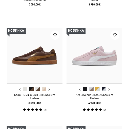
4 490,00 ₴
3 990,00 ₴
НОВИНКА
НОВИНКА
Кеды PUMA Club II Era Sneakers
Кеды Suede Classic Sneakers
Unisex
Unisex
3 590,00 ₴
4 990,00 ₴
(
2
)
(
2
)