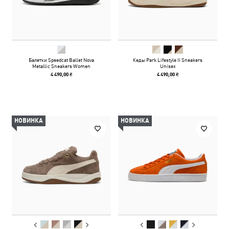
Балетки Speedcat Ballet Nova
Кеды Park Lifestyle II Sneakers
Metallic Sneakers Women
Unisex
4 490,00 ₴
4 490,00 ₴
НОВИНКА
НОВИНКА