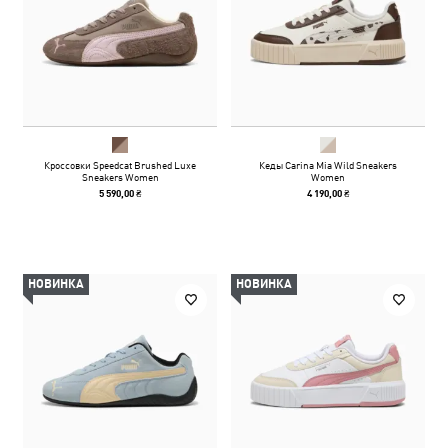
Кроссовки Speedcat Brushed Luxe
Кеды Carina Mia Wild Sneakers
Sneakers Women
Women
5 590,00 ₴
4 190,00 ₴
НОВИНКА
НОВИНКА