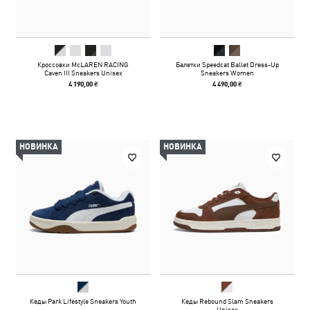
Кроссовки McLAREN RACING
Балетки Speedcat Ballet Dress-Up
Caven III Sneakers Unisex
Sneakers Women
4 190,00 ₴
4 490,00 ₴
НОВИНКА
НОВИНКА
Кеды Park Lifestyle Sneakers Youth
Кеды Rebound Slam Sneakers
Unisex