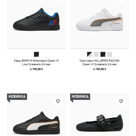
Кеды BMW M Motorsport Caven III
Кроссовки McLAREN RACING
Low Sneakers Unisex
Caven III Sneakers Unisex
4 190,00 ₴
4 190,00 ₴
НОВИНКА
НОВИНКА