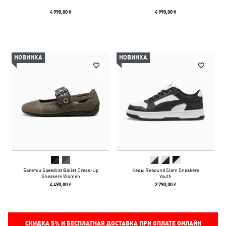
4 990,00 ₴
4 990,00 ₴
НОВИНКА
НОВИНКА
Балетки Speedcat Ballet Dress-Up
Кеды Rebound Slam Sneakers
Sneakers Women
Youth
4 490,00 ₴
2 790,00 ₴
СКИДКА
5%
И БЕСПЛАТНАЯ ДОСТАВКА ПРИ ОПЛАТЕ ОНЛАЙН