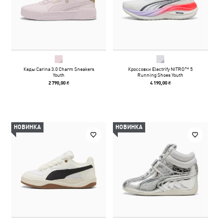
Кеды Carina 3.0 Charm Sneakers
Кроссовки Electrify NITRO™ 5
Youth
Running Shoes Youth
2 790,00 ₴
4 190,00 ₴
НОВИНКА
НОВИНКА