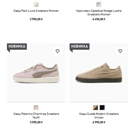
Кеды Park Luna Sneakers Women
Кроссовки Speedcat Wedge Lustre
Sneakers Women
3 990,00 ₴
6 490,00 ₴
НОВИНКА
НОВИНКА
Кеды Palermo Charmies Sneakers
Кеды Suede Modern Sneakers
Youth
Unisex
3 590,00 ₴
6 990,00 ₴