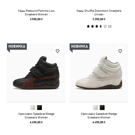
Кеды Rebound Femme Low
Кеды Shuffle Downtown Sneakers
Sneakers Women
Unisex
3 590,00 ₴
3 390,00 ₴
(
2
)
НОВИНКА
НОВИНКА
Кроссовки Speedcat Wedge
Кроссовки Speedcat Wedge
Sneakers Women
Sneakers Women
6 490,00 ₴
6 490,00 ₴