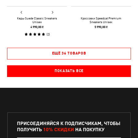
Кеды Suede Classic Sneakers
Кроссовки Speedcat Premium
Unisex
Sneakers Unisex
4 990,00 ₴
5 990,00 ₴
(
2
)
ЕЩЁ 36 ТОВАРОВ
ПОКАЗАТЬ ВСЕ
ПРИСОЕДИНЯЙСЯ К ПОДПИСЧИКАМ, ЧТОБЫ
ПОЛУЧИТЬ
10% СКИДКИ
НА ПОКУПКУ