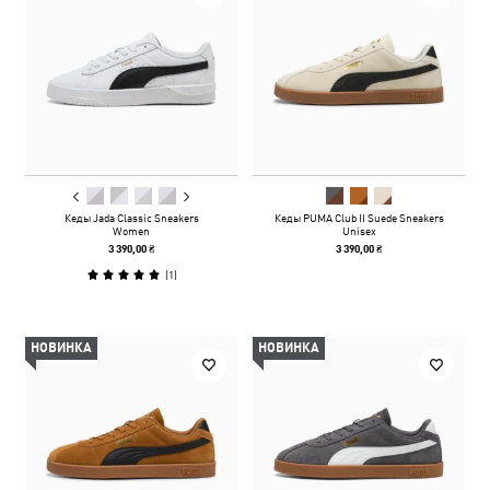
Кеды Jada Classic Sneakers
Кеды PUMA Club II Suede Sneakers
Women
Unisex
3 390,00 ₴
3 390,00 ₴
(
1
)
НОВИНКА
НОВИНКА