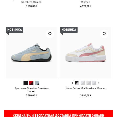
Sneakers Women
Women
5 590,00 ₴
4 190,00 ₴
НОВИНКА
НОВИНКА
Кроссовки Speedcat Sneakers
Кеды Carina Mia Sneakers Women
Unisex
5 590,00 ₴
3 990,00 ₴
СКИДКА
5%
И БЕСПЛАТНАЯ ДОСТАВКА ПРИ ОПЛАТЕ ОНЛАЙН