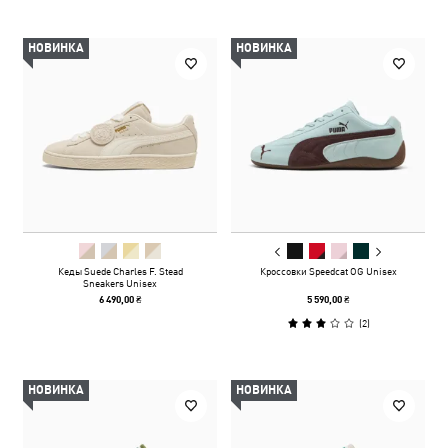
НОВИНКА
НОВИНКА
Кеды Suede Charles F. Stead
Кроссовки Speedcat OG Unisex
Sneakers Unisex
6 490,00 ₴
5 590,00 ₴
(
2
)
НОВИНКА
НОВИНКА