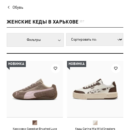
Обувь
ЖЕНСКИЕ КЕДЫ В ХАРЬКОВЕ
357
Фильтры
НОВИНКА
НОВИНКА
Кроссовки Speedcat Brushed Luxe
Кеды Carina Mia Wild Sneakers