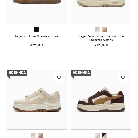
Кеды Court Ever Sneakers Unisex
Кеды Rebound Femme Low Luxe
Sneakers Women
3 590,00 ₴
4 190,00 ₴
НОВИНКА
НОВИНКА