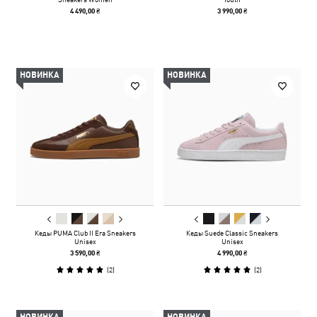
4 490,00 ₴
3 990,00 ₴
НОВИНКА
НОВИНКА
Кеды PUMA Club II Era Sneakers
Кеды Suede Classic Sneakers
Unisex
Unisex
3 590,00 ₴
4 990,00 ₴
(
2
)
(
2
)