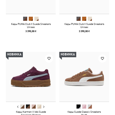
Кеды PUMA Club II Suede Sneakers
Кеды PUMA Club II Suede Sneakers
Unisex
Unisex
3 390,00 ₴
3 390,00 ₴
НОВИНКА
НОВИНКА
Кеды Karmen II Idol Suede
Кеды Suede Classic Sneakers
Sneakers Women
Youth