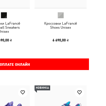
вки LaFrancé
Кроссовки LaFrancé
all Sneakers
Shoes Unisex
Unisex
690,00 ₴
6 690,00 ₴
 ОПЛАТЕ ОНЛАЙН
НОВИНКА