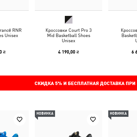
rancé RNR
Кроссовки Court Pro 3
Кроссо
es Unisex
Mid Basketball Shoes
Basketb
Unisex
0 ₴
4 190,00 ₴
6 
СКИДКА
5%
И БЕСПЛАТНАЯ ДОСТАВКА ПРИ
НОВИНКА
НОВИНКА