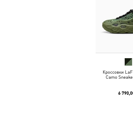
Кроссовки LaF
Camo Sneaker
6 790,0