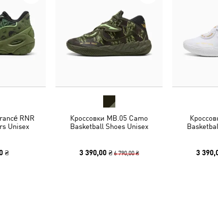
rancé RNR
Кроссовки MB.05 Camo
Кроссов
s Unisex
Basketball Shoes Unisex
Basketbal
0 ₴
3 390,00 ₴
3 390,
6 790,00 ₴