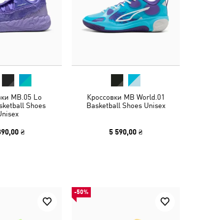
вки MB.05 Lo
Кроссовки MB World.01
ketball Shoes
Basketball Shoes Unisex
Unisex
390,00 ₴
5 590,00 ₴
-50%