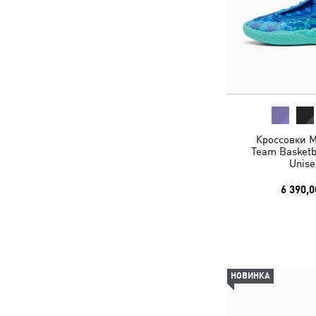
Кроссовки M
Team Basketb
Unise
6 390,0
НОВИНКА