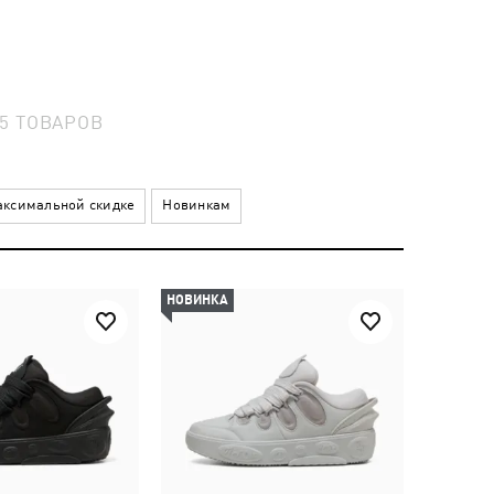
15
ТОВАРОВ
ксимальной скидке
Новинкам
НОВИНКА