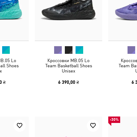
B.05 Lo
Кроссовки MB.05 Lo
Кроссо
all Shoes
Team Basketball Shoes
Team Bas
x
Unisex
0 ₴
6 390,00 ₴
6 
-30%