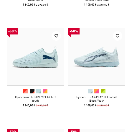
2 290,00 ₴
2 290,00 ₴
1 640,00 ₴
1 140,00 ₴
-50%
-50%
Кроссовки FUTURE 9 PLAY Turf
Бутсы ULTRA 6 PLAY TT Football
Youth
Boots Youth
2 490,00 ₴
2 290,00 ₴
1 240,00 ₴
1 140,00 ₴