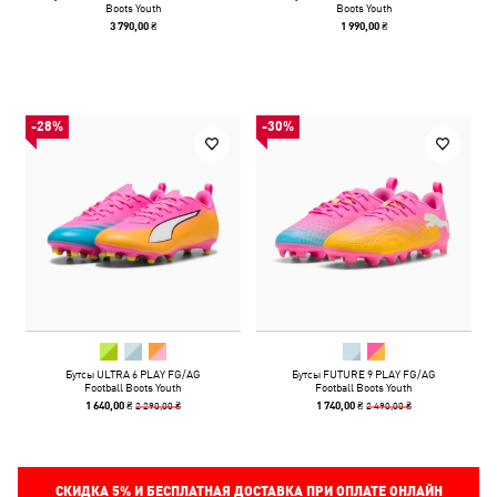
Boots Youth
Boots Youth
3 790,00 ₴
1 990,00 ₴
-28%
-30%
Бутсы ULTRA 6 PLAY FG/AG
Бутсы FUTURE 9 PLAY FG/AG
Football Boots Youth
Football Boots Youth
2 290,00 ₴
2 490,00 ₴
1 640,00 ₴
1 740,00 ₴
СКИДКА
5%
И БЕСПЛАТНАЯ ДОСТАВКА ПРИ ОПЛАТЕ ОНЛАЙН