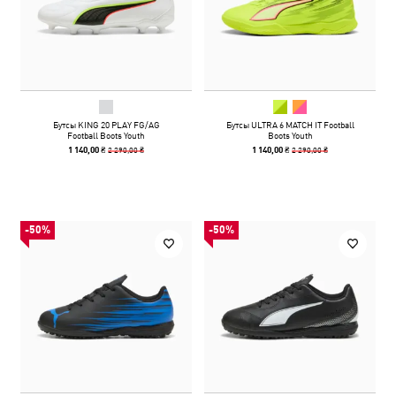
Бутсы KING 20 PLAY FG/AG
Бутсы ULTRA 6 MATCH IT Football
Football Boots Youth
Boots Youth
2 290,00 ₴
2 290,00 ₴
1 140,00 ₴
1 140,00 ₴
-50%
-50%