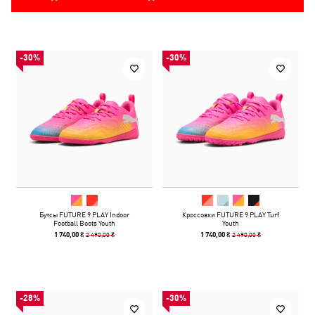
-30%
-30%
Бутсы FUTURE 9 PLAY Indoor
Кроссовки FUTURE 9 PLAY Turf
Football Boots Youth
Youth
2 490,00 ₴
2 490,00 ₴
1 740,00 ₴
1 740,00 ₴
-28%
-30%