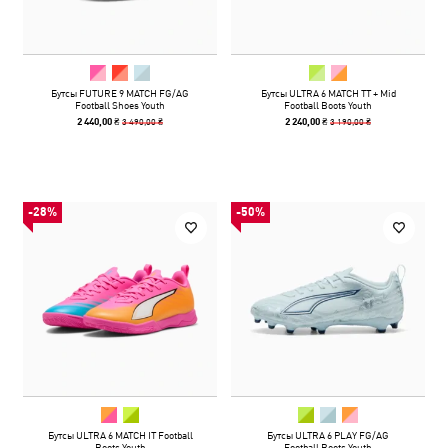
Бутсы FUTURE 9 MATCH FG/AG
Бутсы ULTRA 6 MATCH TT + Mid
Football Shoes Youth
Football Boots Youth
3 490,00 ₴
3 190,00 ₴
2 440,00 ₴
2 240,00 ₴
-28%
-50%
Бутсы ULTRA 6 MATCH IT Football
Бутсы ULTRA 6 PLAY FG/AG
Boots Youth
Football Boots Youth