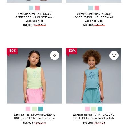
Детские леггинсы PUMA x
Детские леггинсы PUMA x
GABBY'S DOLLHOUSE Flared
GABBY'S DOLLHOUSE Flared
Leggings Kids
Leggings Kids
1 690,00 ₴
1 690,00 ₴
840,00 ₴
840,00 ₴
-50%
-50%
Детская майка PUMA x GABBY'S
Детская майка PUMA x GABBY'S
DOLLHOUSE Slim Tank Top Kids
DOLLHOUSE Slim Tank Top Kids
1 090,00 ₴
1 090,00 ₴
540,00 ₴
540,00 ₴