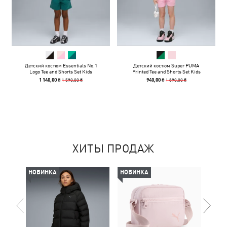
Детский костюм Essentials No.1
Детский костюм Super PUMA
Logo Tee and Shorts Set Kids
Printed Tee and Shorts Set Kids
1 590,00 ₴
1 890,00 ₴
1 140,00 ₴
940,00 ₴
ХИТЫ ПРОДАЖ
НОВИНКА
НОВИНКА
НОВ