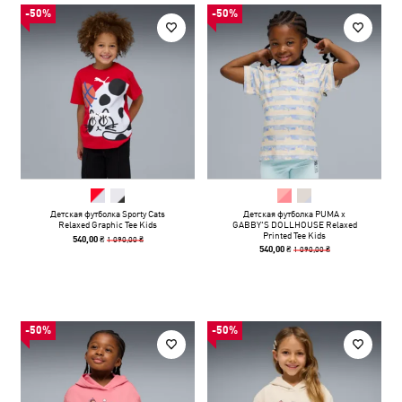
-50%
-50%
Детская футболка Sporty Cats
Детская футболка PUMA x
Relaxed Graphic Tee Kids
GABBY'S DOLLHOUSE Relaxed
Printed Tee Kids
1 090,00 ₴
540,00 ₴
1 090,00 ₴
540,00 ₴
-50%
-50%