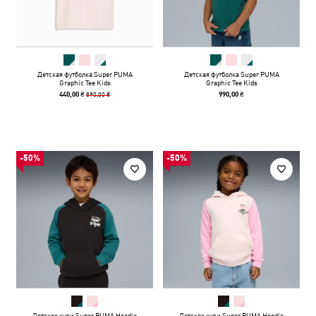
Детская футболка Super PUMA
Детская футболка Super PUMA
Graphic Tee Kids
Graphic Tee Kids
890,00 ₴
440,00 ₴
990,00 ₴
-50%
-50%
Детское худи Super PUMA Hoodie
Детское худи Super PUMA Hoodie