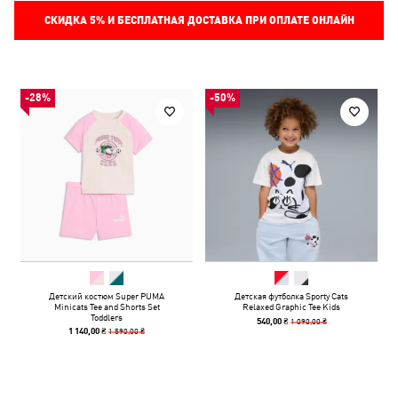
СКИДКА
5%
И БЕСПЛАТНАЯ ДОСТАВКА ПРИ ОПЛАТЕ ОНЛАЙН
-28%
-50%
Детский костюм Super PUMA
Детская футболка Sporty Cats
Minicats Tee and Shorts Set
Relaxed Graphic Tee Kids
Toddlers
1 090,00 ₴
540,00 ₴
1 590,00 ₴
1 140,00 ₴