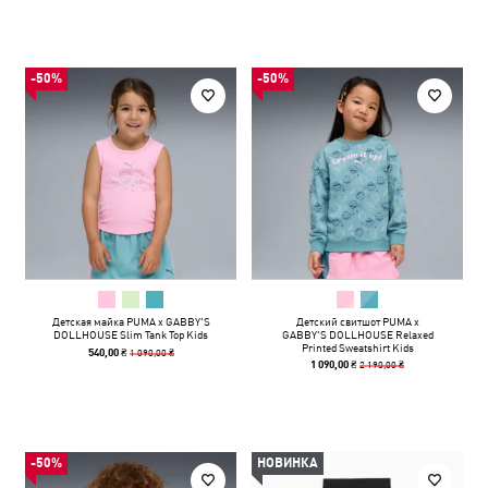
-50%
-50%
Детская майка PUMA x GABBY'S
Детский свитшот PUMA x
DOLLHOUSE Slim Tank Top Kids
GABBY'S DOLLHOUSE Relaxed
Printed Sweatshirt Kids
1 090,00 ₴
540,00 ₴
2 190,00 ₴
1 090,00 ₴
-50%
НОВИНКА