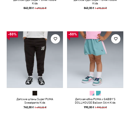
Kids
Kids
1 690,00 ₴
1 690,00 ₴
840,00 ₴
840,00 ₴
-50%
-50%
Детские штаны Super PUMA
Детская юбка PUMA x GABBY'S
Sweatpants Kids
DOLLHOUSE Balloon Skirt Kids
1 490,00 ₴
1 990,00 ₴
740,00 ₴
990,00 ₴