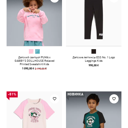
Детский свитшот PUMA x
Детские леггинсы ESS No. 1 Logo
GABBY'S DOLLHOUSE Relaxed
Leggings Kids
Printed Sweatshirt Kids
990,00 ₴
2 190,00 ₴
1 090,00 ₴
-51%
НОВИНКА