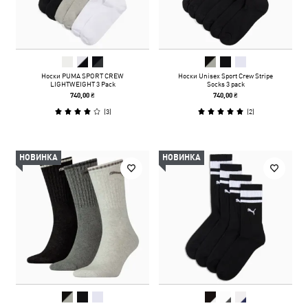
Носки PUMA SPORT CREW
Носки Unisex Sport Crew Stripe
LIGHTWEIGHT 3 Pack
Socks 3 pack
740,00 ₴
740,00 ₴
(
3
)
(
2
)
НОВИНКА
НОВИНКА