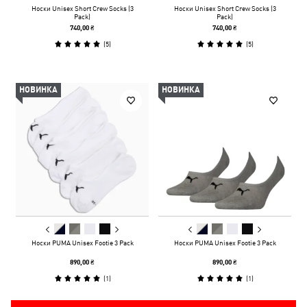
Носки Unisex Short Crew Socks (3
Носки Unisex Short Crew Socks (3
Pack)
Pack)
740,00 ₴
740,00 ₴
(
5
)
(
5
)
НОВИНКА
НОВИНКА
Носки PUMA Unisex Footie 3 Pack
Носки PUMA Unisex Footie 3 Pack
890,00 ₴
890,00 ₴
(
1
)
(
1
)