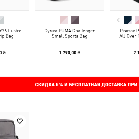
76 Lustre
Сумка PUMA Challenger
Рюкзак 
rip Bag
Small Sports Bag
All-Over 
0 ₴
1 790,00 ₴
2 
СКИДКА
5%
И БЕСПЛАТНАЯ ДОСТАВКА ПРИ