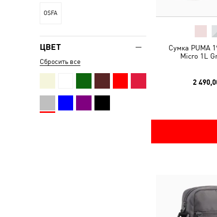
OSFA
ЦВЕТ
Сумка PUMA 19
Micro 1L G
Сбросить все
2 490,0