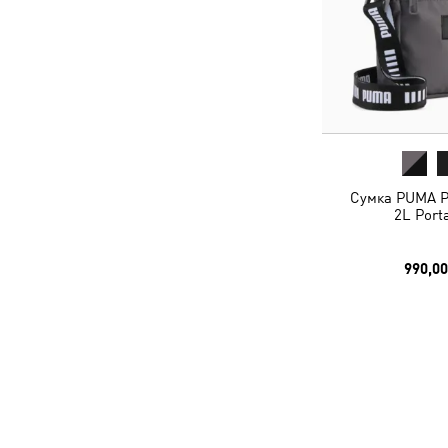
Сумка PUMA P
2L Port
990,00