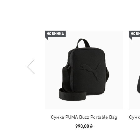
НОВИНКА
НОВ
Сумка PUMA Buzz Portable Bag
Сумк
990,00 ₴