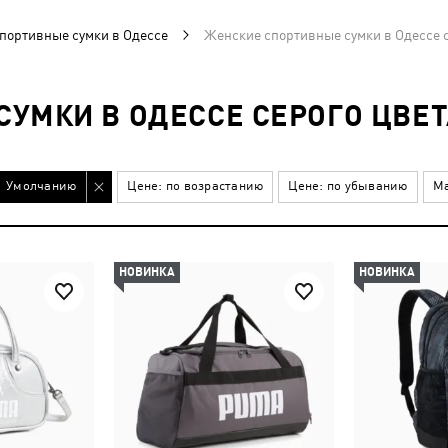
портивные сумки в Одессе
Женские спортивные сумки в Одессе с
УМКИ В ОДЕССЕ СЕРОГО ЦВЕТ
Умолчанию
Цене: по возрастанию
Цене: по убыванию
Ма
НОВИНКА
НОВИНКА