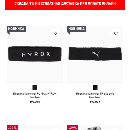
СКИДКА
5%
И БЕСПЛАТНАЯ ДОСТАВКА ПРИ ОПЛАТЕ ОНЛАЙН
НОВИНКА
НОВИНКА
Повязка на голову PUMA x HYROX
Повязка на голову TR ess core
Headband
headband
590,00 ₴
590,00 ₴
-29%
-29%