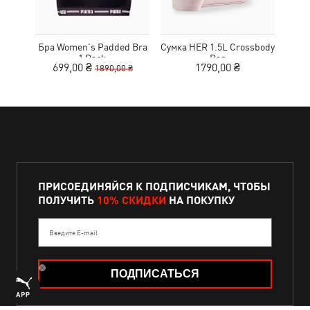
Бра Women's Padded Bra
Сумка HER 1.5L Crossbody
Кед
1 Pack
Bag
Sue
699,00 ₴
1790,00 ₴
1890,00 ₴
ПРИСОЕДИНЯЙСЯ К ПОДПИСЧИКАМ, ЧТОБЫ
ПОЛУЧИТЬ
10% СКИДКИ
НА ПОКУПКУ
Введите E-mail
ПОДПИСАТЬСЯ