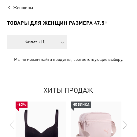
Женщины
ТОВАРЫ ДЛЯ ЖЕНЩИН РАЗМЕРА 47.5
0
Фильтры
(1)
Мы не можем найти продукты, соответствующие выбору.
ХИТЫ ПРОДАЖ
-63%
НОВИНКА
НОВ