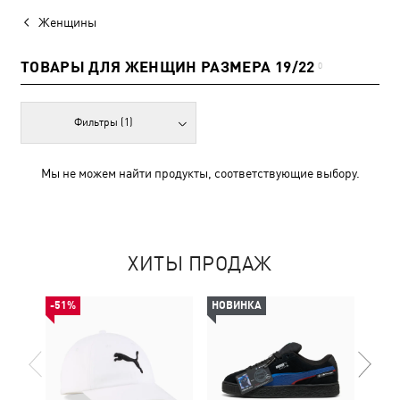
Женщины
ТОВАРЫ ДЛЯ ЖЕНЩИН РАЗМЕРА 19/22
0
Фильтры
(1)
Мы не можем найти продукты, соответствующие выбору.
ХИТЫ ПРОДАЖ
-51%
НОВИНКА
НОВ