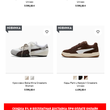
Unisex
Unisex
5 590,00 ₴
5 590,00 ₴
НОВИНКА
НОВИНКА
Кроссовки Bella Mina Sneakers
Кеды Park Lifestyle II Sneakers
Women
Unisex
5 590,00 ₴
4 490,00 ₴
СКИДКА
5%
И БЕСПЛАТНАЯ ДОСТАВКА ПРИ ОПЛАТЕ ОНЛАЙН