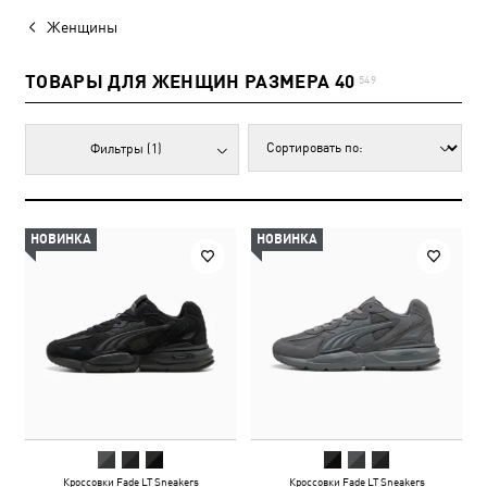
Женщины
ТОВАРЫ ДЛЯ ЖЕНЩИН РАЗМЕРА 40
549
Фильтры
(1)
НОВИНКА
НОВИНКА
Кроссовки Fade LT Sneakers
Кроссовки Fade LT Sneakers