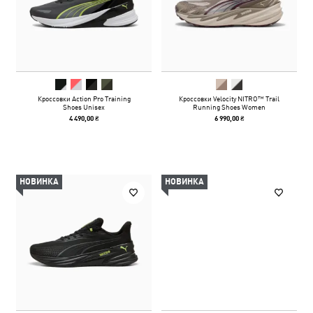
Кроссовки Action Pro Training
Кроссовки Velocity NITRO™ Trail
Shoes Unisex
Running Shoes Women
4 490,00 ₴
6 990,00 ₴
НОВИНКА
НОВИНКА