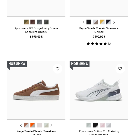
Кроссовки RS Surge Hairy Suede
Кеды Suede Classic Sneakers
Sneakers Unisex
Unisex
6 990,00 ₴
4 990,00 ₴
(
2
)
НОВИНКА
НОВИНКА
Кеды Suede Classic Sneakers
Кроссовки Action Pro Training
Unisex
Shoes Women