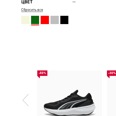
ЦВЕТ
Сбросить все
-50%
-30%