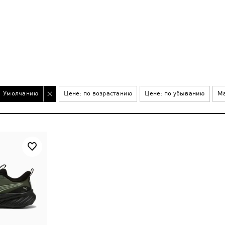
Умолчанию
Цене: по возрастанию
Цене: по убыванию
Ма