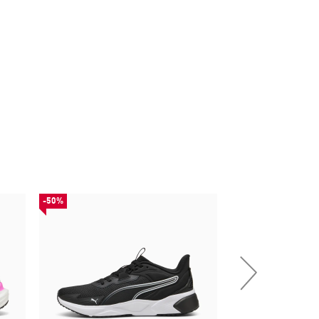
-50%
-50%