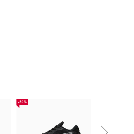
-50%
НОВИНКА