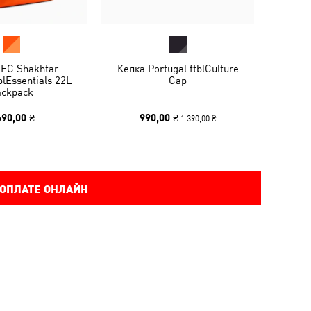
 FC Shakhtar
Кепка Portugal ftblCulture
blEssentials 22L
Cap
ckpack
690,00 ₴
990,00 ₴
1 390,00 ₴
 ОПЛАТЕ ОНЛАЙН