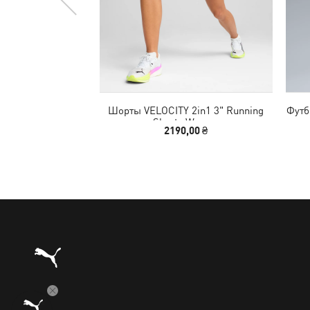
Шорты VELOCITY 2in1 3" Running
Футб
Shorts Women
2190,00 ₴