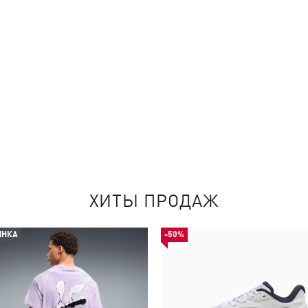
ХИТЫ ПРОДАЖ
ИНКА
-50%