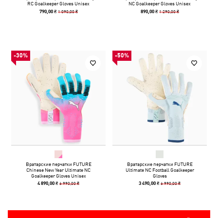
RC Goalkeeper Gloves Unisex
NC Goalkeeper Gloves Unisex
1 090,00 ₴
1 290,00 ₴
790,00 ₴
890,00 ₴
-30%
-50%
Вратарские перчатки FUTURE
Вратарские перчатки FUTURE
Chinese New Year Ultimate NC
Ultimate NC Football Goalkeeper
Goalkeeper Gloves Unisex
Gloves
6 990,00 ₴
6 990,00 ₴
4 890,00 ₴
3 490,00 ₴